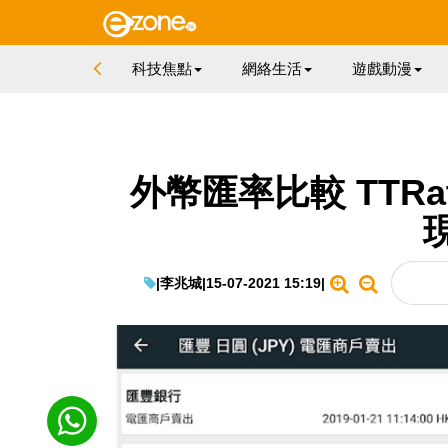
科技焦點
網絡生活
遊戲動漫
外幣匯率比較 TTRa
|
李兆城
|
15-07-2021 15:19
|