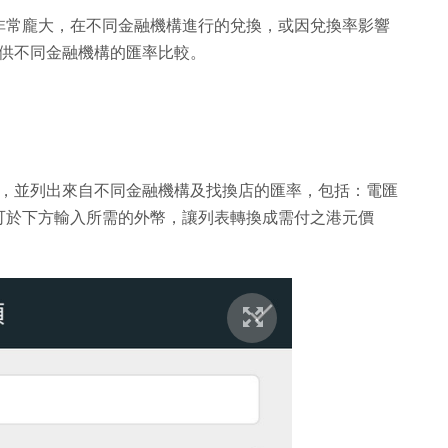
非常龐大，在不同金融機構進行的兌換，或因兌換率影響
戶提供不同金融機構的匯率比較。
要外幣，並列出來自不同金融機構及找換店的匯率，包括：電匯
可於下方輸入所需的外幣，讓列表轉換成需付之港元價