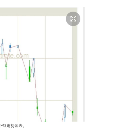
外幣走勢圖表。