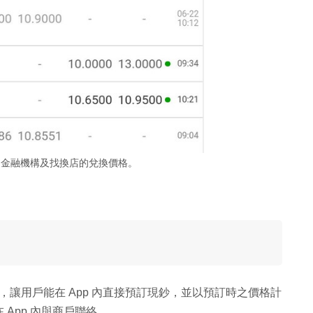
同金融機構及找換店的兌換價格。
合作，讓用戶能在 App 內直接預訂現鈔，並以預訂時之價格計
App 內與商戶聯絡。