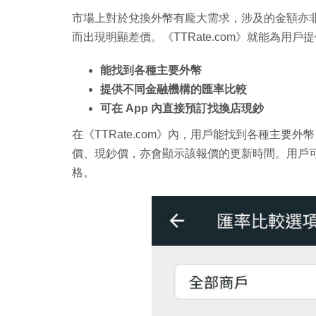
市場上對於兌換外幣有龐大需求，涉及的金額亦
而出現明顯差價。《TTRate.com》就能為用
能找到各種主要外幣
提供不同金融機構的匯率比較
可在 App 內直接預訂找換店現鈔
在《TTRate.com》內，用戶能找到各種主
價、現鈔價，亦會顯示該報價的更新時間。用戶
格。