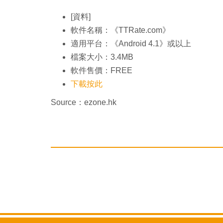
[資料]
軟件名稱：《TTRate.com》
適用平台：《Android 4.1》或以上
檔案大小：3.4MB
軟件售價：FREE
下載按此
Source：ezone.hk