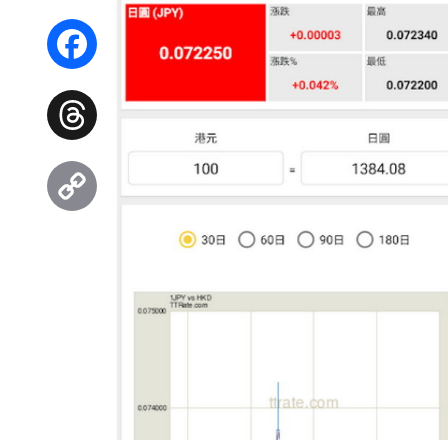
WhatsApp
Facebook
Threads
Copy
Link