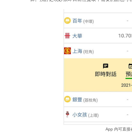
App 內可直