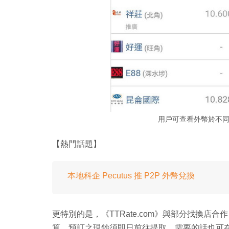
用戶可查看外幣於不
【熱門話題】
本地科企 Pecutus 推 P2P 外幣兌換
更特別的是，《TTRate.com》與部分找換店
算。預訂之現鈔須即日前往提取，需要的話也可在 