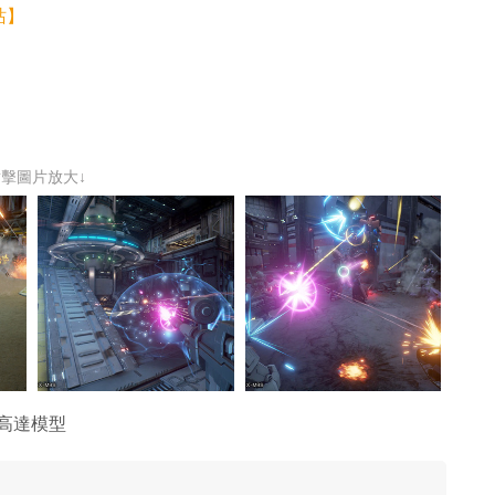
站】
點擊圖片放大↓
售高達模型