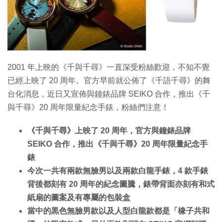
2001 年上映的《千與千尋》一直深受粉絲歡迎，不知不覺
已經上映了 20 周年。官方早前就公佈了《千語千尋》的舞
台化消息，近日又宣佈與鐘錶品牌 SEIKO 合作，推出《千
與千尋》20 周年限量紀念手錶，粉絲們注意！
《千與千尋》上映了 20 周年，官方與鐘錶品牌
SEIKO 合作，推出《千與千尋》20 周年限量紀念手
錶
今次一共有兩款無臉男以及兩款白龍手錶，4 款手錶
背後都刻有 20 周年的紀念圖騰，錶帶背面亦刻有和式
紙扇的圖案及有專屬的包裝盒
當中的黒色無臉男款以及人型白龍款都是「橡子共和