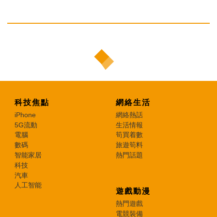
科技焦點
網絡生活
iPhone
網絡熱話
5G流動
生活情報
電腦
筍買着數
數碼
旅遊筍料
智能家居
熱門話題
科技
汽車
人工智能
遊戲動漫
熱門遊戲
電競裝備