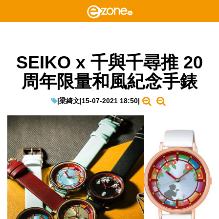
SEIKO x 千與千尋推 20
周年限量和風紀念手錶
|
梁綺文
|
15-07-2021 18:50
|