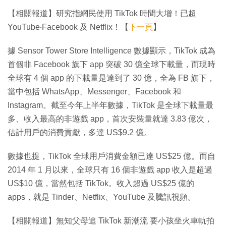
【相關報道】研究指網民使用 TikTok 時間大增！已超
YouTube‧Facebook 及 Netflix！【
下一頁
】
據 Sensor Tower Store Intelligence 數據顯示，TikTok 成為
首個非 Facebook 旗下 app 突破 30 億全球下載量，而現時
全球有 4 個 app 的下載量是達到了 30 億，全為 FB 旗下，
當中包括 WhatsApp、Messenger、Facebook 和
Instagram。截至今年上半年數據，TikTok 是全球下載量最
多、收入最高的非遊戲 app，首次安裝量就達 3.83 億次，
估計用戶的消費貢獻，多達 US$9.2 億。
數據也提，TikTok 全球用戶消費金額已達 US$25 億。而自
2014 年 1 月以來，全球只有 16 個非遊戲 app 收入是超過
US$10 億，當然包括 TikTok。收入超過 US$25 億的
apps，就是 Tinder、Netflix、YouTube 及騰訊視頻。
【相關報道】無知父母追 TikTok 新潮流 要小孩坐火車軌拍