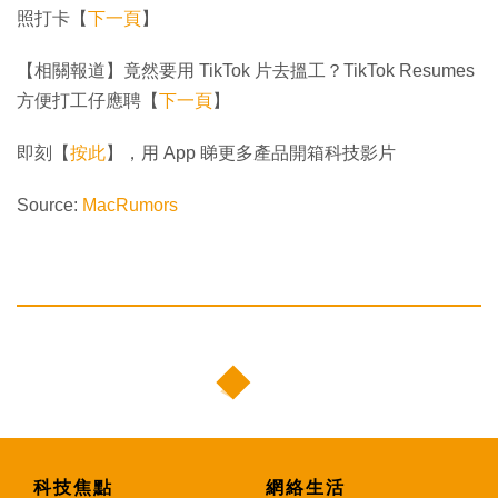
照打卡【
下一頁
】
【相關報道】竟然要用 TikTok 片去搵工？TikTok Resumes
方便打工仔應聘【
下一頁
】
即刻【
按此
】，用 App 睇更多產品開箱科技影片
Source:
MacRumors
科技焦點
網絡生活