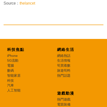
Source：
thelancet
科技焦點
網絡生活
iPhone
網絡熱話
5G流動
生活情報
電腦
筍買着數
數碼
旅遊筍料
智能家居
熱門話題
科技
汽車
人工智能
遊戲動漫
熱門遊戲
電競裝備