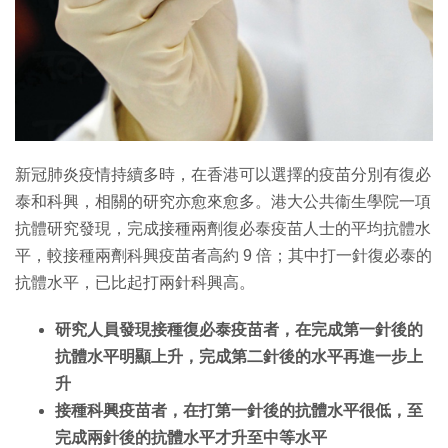
新冠肺炎疫情持續多時，在香港可以選擇的疫苗分別有復必
泰和科興，相關的研究亦愈來愈多。港大公共衞生學院一項
抗體研究發現，完成接種兩劑復必泰疫苗人士的平均抗體水
平，較接種兩劑科興疫苗者高約 9 倍；其中打一針復必泰的
抗體水平，已比起打兩針科興高。
研究人員發現接種復必泰疫苗者，在完成第一針後的
抗體水平明顯上升，完成第二針後的水平再進一步上
升
接種科興疫苗者，在打第一針後的抗體水平很低，至
完成兩針後的抗體水平才升至中等水平