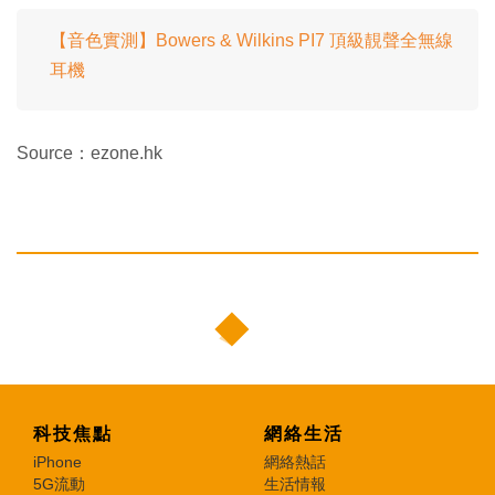
【音色實測】Bowers & Wilkins PI7 頂級靚聲全無線
耳機
Source：ezone.hk
科技焦點
網絡生活
iPhone
網絡熱話
5G流動
生活情報