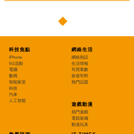
科技焦點
網絡生活
iPhone
網絡熱話
5G流動
生活情報
電腦
筍買着數
數碼
旅遊筍料
智能家居
熱門話題
科技
汽車
人工智能
遊戲動漫
熱門遊戲
電競裝備
動漫玩具