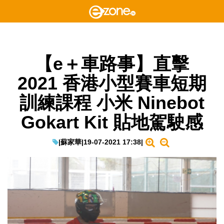
【e＋車路事】直擊
2021 香港小型賽車短期
訓練課程 小米 Ninebot
Gokart Kit 貼地駕駛感
|
蘇家華
|
19-07-2021 17:38
|