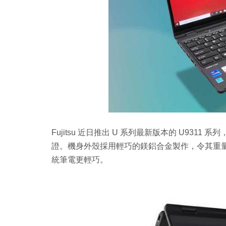
Fujitsu 近日推出 U 系列最新版本的 U93
證。機身外殼採用輕巧的鎂鋁合金製作，令其重量
統筆電更輕巧。