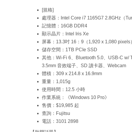
[規格]
處理器：Intel Core i7 1165G7 2.8GHz（T
記憶體：16GB DDR4
顯示晶片：Intel Iris Xe
屏幕：13.3吋 16：9（1,920 x 1,080 pixels）
儲存空間：1TB PCIe SSD
其他：Wi-Fi 6、Bluetooth 5.0、USB-C w/ 
3.5mm 音效端子、SD 讀卡器、Webcam
體積：309 x 214.8 x 16.9mm
重量：1,015g
使用時間：12.5 小時
作業系統：《Windows 10 Pro》
售價：$19,985 起
查詢：Fujitsu
電話：3101 2898