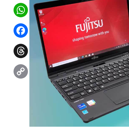
WhatsApp
Facebook
Threads
Copy
Link