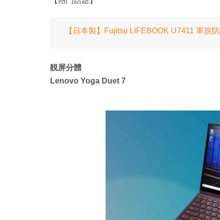
【熱門話題】
【日本製】Fujitsu LIFEBOOK U7411 
靚屏分體
Lenovo Yoga Duet 7