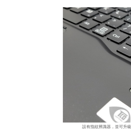
設有指紋辨識器，並可升級成 