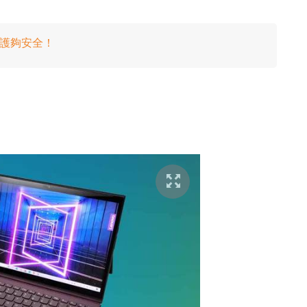
軍規防護夠安全！