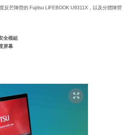
反芒陣營的 Fujitsu LIFEBOOK U9311X，以及分體陣營
業級安全模組
高亮度屏幕