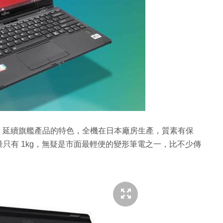
11 系列，延續旗艦產品的特色，全機在日本廠房生產，質素有保
只有 1kg，無疑是市面最輕便的變形筆電之一，比不少傳