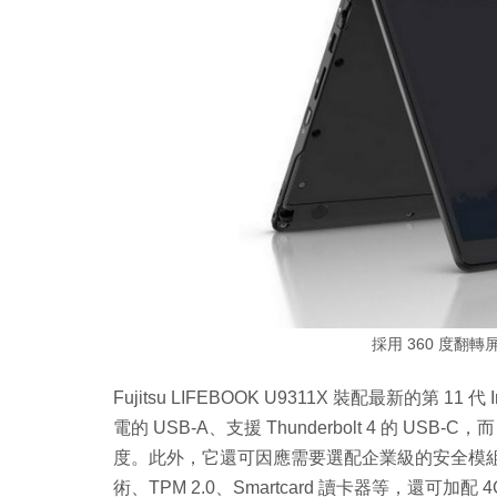
採用 360 度翻
Fujitsu LIFEBOOK U9311X 裝配最新的第
電的 USB-A、支援 Thunderbolt 4 的 US
度。此外，它還可因應需要選配企業級的安全模組，例
術、TPM 2.0、Smartcard 讀卡器等，還可加配 