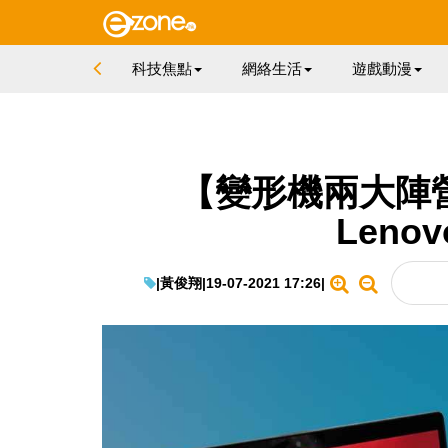
科技焦點
網絡生活
遊戲動漫
【變形機兩大陣營】
Leno
|
黃俊翔
|
19-07-2021 17:26
|