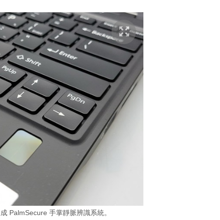
PalmSecure 手掌靜脈辨識系統。