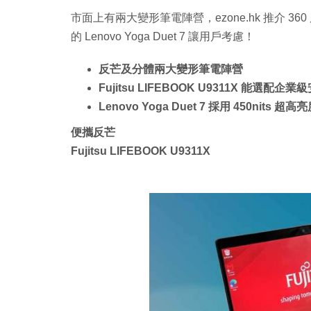
市面上有兩大變形筆電陣營，ezone.hk 推介 360 度
的 Lenovo Yoga Duet 7 讓用戶考慮！
反芒及分體兩大變形筆電陣營
Fujitsu LIFEBOOK U9311X 能選配企
Lenovo Yoga Duet 7 採用 450nits 超
便攜反芒
Fujitsu LIFEBOOK U9311X