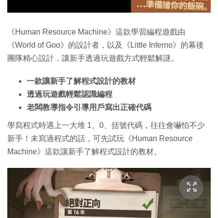
《Human Resource Machine》這款學習編程遊戲由
《World of Goo》的設計者，以及《Little Inferno》的幕後
團隊精心設計，讓新手透過玩遊戲方式輕鬆解謎。
一款讓新手了解程式設計的教材
透過玩遊戲輕鬆認識編程
老闆教導指令引導用戶寫出正確代碼
學寫程式時遇上一大堆 1、0、括號代碼，往往會嚇怕不少
新手！未寫過程式的話，可先試玩《Human Resource
Machine》這款讓新手了解程式設計的教材。