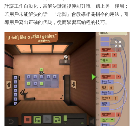
計讓工作自動化，當解決謎題後便能升職，踏上另一樓層；
若用戶未能解決的話，「老闆」會教導相關指令的用法，引
導用戶寫出正確的代碼，從而學習寫編程的技巧。