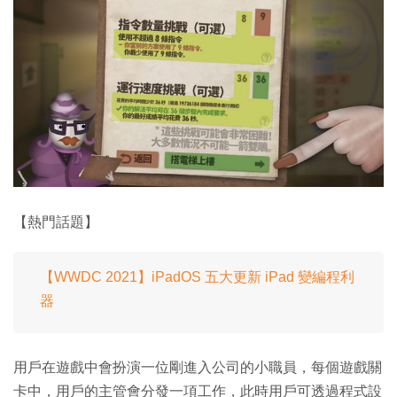
【熱門話題】
【WWDC 2021】iPadOS 五大更新 iPad 變編程利
器
用戶在遊戲中會扮演一位剛進入公司的小職員，每個遊戲關
卡中，用戶的主管會分發一項工作，此時用戶可透過程式設