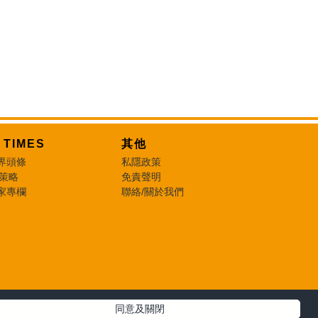
T TIMES
其他
界頭條
私隱政策
 策略
免責聲明
家專欄
聯絡/關於我們
同意及關閉