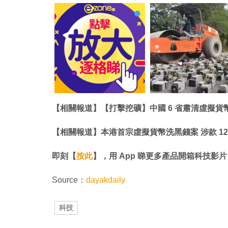
【相關報道】【打擊挖礦】中國 6 省肅清虛擬貨
【相關報道】本港首宗虛擬貨幣洗黑錢案 涉款 12 
即刻【
按此
】，用 App 睇更多產品開箱科技影片
Source：
dayakdaily
科技