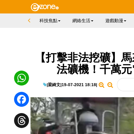
科技焦點
網絡生活
遊戲動漫
【打擊非法挖礦】馬
法礦機！千萬元
|
梁綺文
|
19-07-2021 18:18
|
WhatsApp
Facebook