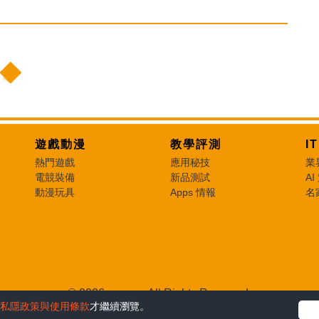
遊戲動漫
教學評測
I
熱門遊戲
應用秘技
業
電競裝備
新品測試
AI
動漫玩具
Apps 情報
名
© 2026 e-zone. All Rights Reserved.
私隱政策與使用條款
才繼續瀏覽。