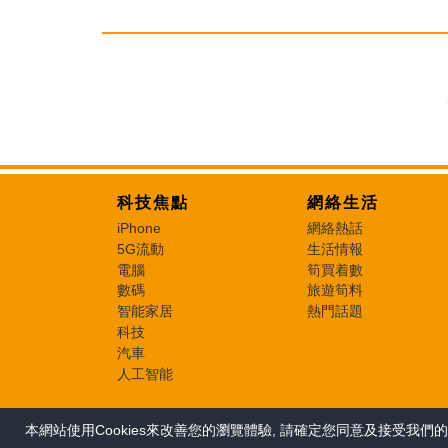
科技焦點
網絡生活
iPhone
網絡熱話
5G流動
生活情報
電腦
筍買着數
數碼
旅遊筍料
智能家居
熱門話題
科技
汽車
人工智能
本網站使用Cookies來改善您的瀏覽體驗, 請確定您同意及接受我們的