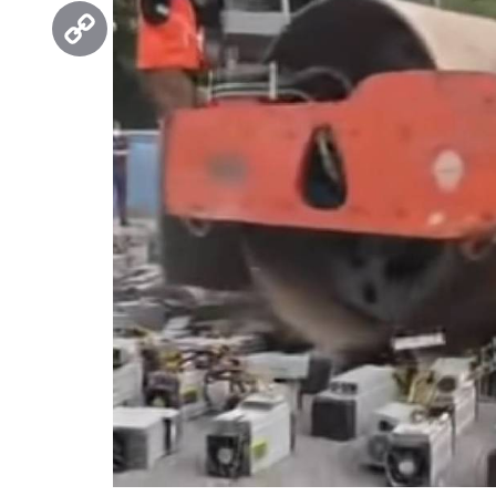
Threads
Copy
Link