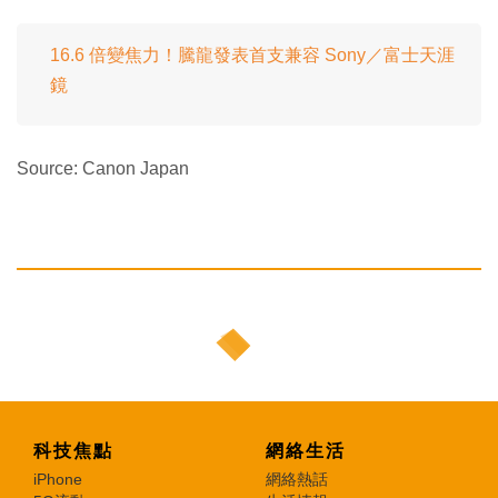
16.6 倍變焦力！騰龍發表首支兼容 Sony／富士天涯
鏡
Source: Canon Japan
科技焦點
網絡生活
iPhone
網絡熱話