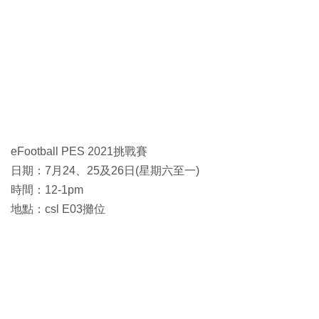
eFootball PES 2021挑戰賽
日期：7月24、25及26日(星期六至一)
時間：12-1pm
地點：csl E03攤位