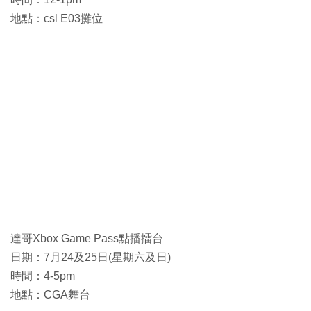
地點：csl E03攤位
達哥Xbox Game Pass點播擂台
日期：7月24及25日(星期六及日)
時間：4-5pm
地點：CGA舞台