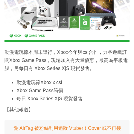
特集
動漫電玩節本周末舉行，Xbox今年與csl合作，力谷遊戲訂
閱Xbox Game Pass，現場加入有大量優惠，最高為平板電
腦，另每日有 Xbox Series X|S 現貨發售。
動漫電玩節Xbox x csl
Xbox Game Pass筍價
每日 Xbox Series X|S 現貨發售
【其他報道】
憂 AirTag 被粉絲利用追蹤 Vtuber！Cover 或不再接