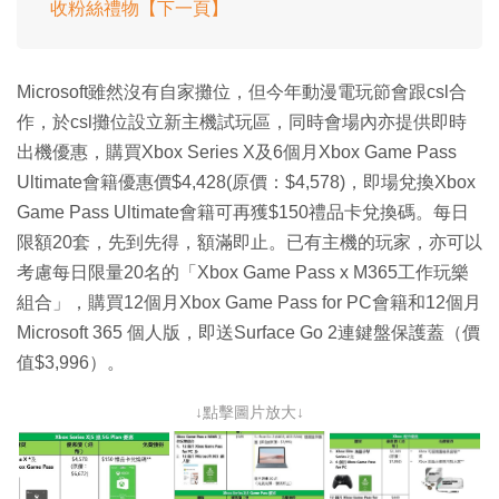
收粉絲禮物【下一頁】
Microsoft雖然沒有自家攤位，但今年動漫電玩節會跟csl合
作，於csl攤位設立新主機試玩區，同時會場內亦提供即時
出機優惠，購買Xbox Series X及6個月Xbox Game Pass
Ultimate會籍優惠價$4,428(原價：$4,578)，即場兌換Xbox
Game Pass Ultimate會籍可再獲$150禮品卡兌換碼。每日
限額20套，先到先得，額滿即止。已有主機的玩家，亦可以
考慮每日限量20名的「Xbox Game Pass x M365工作玩樂
組合」，購買12個月Xbox Game Pass for PC會籍和12個月
Microsoft 365 個人版，即送Surface Go 2連鍵盤保護蓋（價
值$3,996）。
↓點擊圖片放大↓