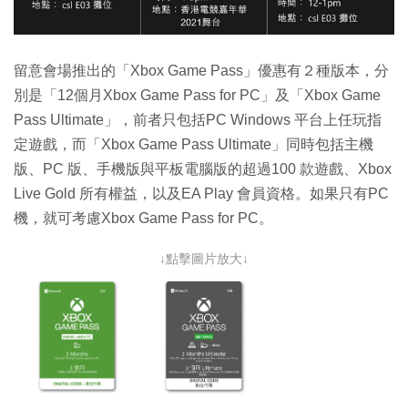
留意會場推出的「Xbox Game Pass」優惠有２種版本，分
別是「12個月Xbox Game Pass for PC」及「Xbox Game
Pass Ultimate」，前者只包括PC Windows 平台上任玩指
定遊戲，而「Xbox Game Pass Ultimate」同時包括主機
版、PC 版、手機版與平板電腦版的超過100 款遊戲、Xbox
Live Gold 所有權益，以及EA Play 會員資格。如果只有PC
機，就可考慮Xbox Game Pass for PC。
↓點擊圖片放大↓