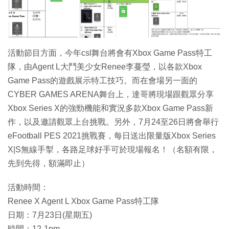
活動節目方面，今年csl舞台將會有Xbox Game Pass特工
隊，由Agent L大鬥美少女Renee李蔓瑩，以各款Xbox
Game Pass的遊戲展示特工技巧。而在會場另一面的
CYBER GAMES ARENA舞台上，達哥將現場跟觀眾分享
Xbox Series X的強勁機能和實況多款Xbox Game Pass新
作，以及邀請觀眾上台挑戰。另外，7月24至26日將會舉行
eFootball PES 2021挑戰賽，每日送出限量版Xbox Series
X|S無線手掣，各路足球好手可於現場報名！（名額有限，
先到先得，額滿即止）
活動時間：
Renee X Agent L Xbox Game Pass特工隊
日期：7月23日(星期五)
時間：12-1pm