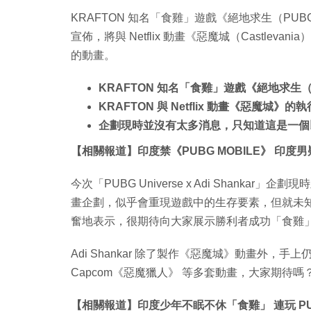
KRAFTON 知名「食雞」遊戲《絕地求生（PUBG、
宣佈，將與 Netflix 動畫《惡魔城（Castlevani
的動畫。
KRAFTON 知名「食雞」遊戲《絕地求生
KRAFTON 與 Netflix 動畫《惡魔城》的
企劃現時並沒有太多消息，只知道這是一個以
【相關報道】印度禁《PUBG MOBILE》 印度
今次「PUBG Universe x Adi Shanka
畫企劃，似乎會重現遊戲中的生存要素，但就未知會
奮地表示，很期待向大家展示勝利者成功「食雞
Adi Shankar 除了製作《惡魔城》動畫外，手上
Capcom《惡魔獵人》 等多套動畫，大家期待嗎
【相關報道】印度少年不眠不休「食雞」 連玩 PU