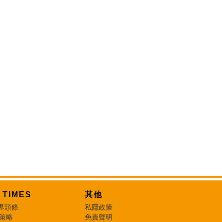
T TIMES
其他
界頭條
私隱政策
 策略
免責聲明