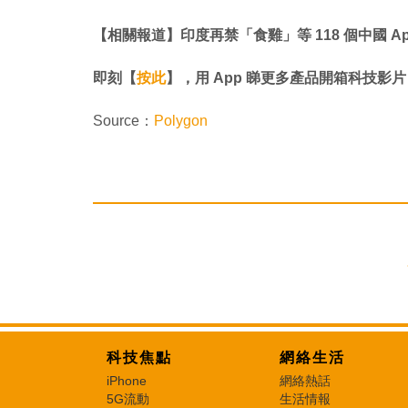
【相關報道】印度再禁「食雞」等 118 個中國 Ap
即刻【
按此
】，用 App 睇更多產品開箱科技影片
Source：
Polygon
科技焦點
網絡生活
iPhone
網絡熱話
5G流動
生活情報