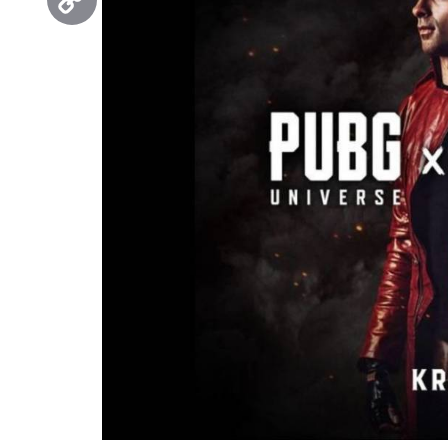
Copy
Link