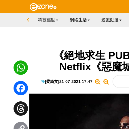
科技焦點
網絡生活
遊戲動漫
《絕地求生 PU
Netflix《
|
梁綺文
|
21-07-2021 17:47
|
WhatsApp
Facebook
Threads