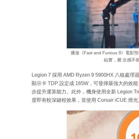
播放《Fast and Furious
結實，層 次感不
Legion 7 採用 AMD Ryzen 9 5900HX 八核
顯示卡 TDP 設定成 165W，可發揮最強大
步提升運算能力。此外，機身使用全新 Legion Tru
度即有較深鍵程效果，並使用 Corsair iCUE