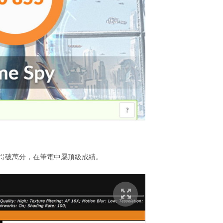
中錄得破萬分，在筆電中屬頂級成績。