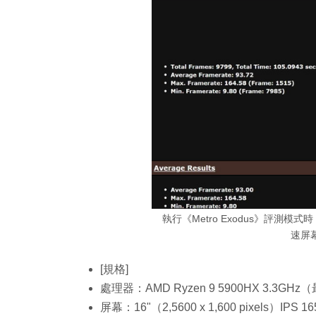
執行《Metro Exodus》評測模式
速屏
[規格]
處理器：AMD Ryzen 9 5900HX 3.3GH
屏幕：16"（2,5600 x 1,600 pixels）IPS 16