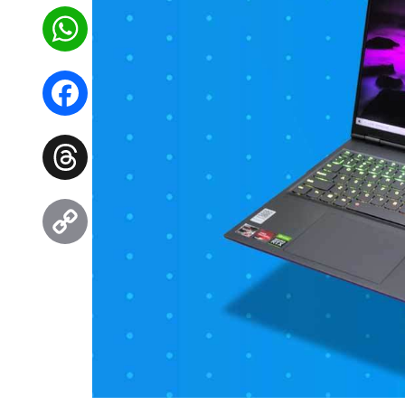
WhatsApp
Facebook
Threads
Copy
Link