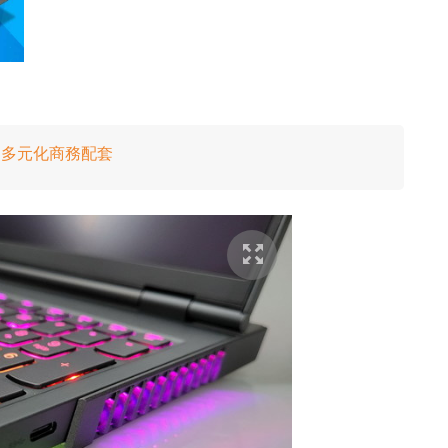
able 多元化商務配套