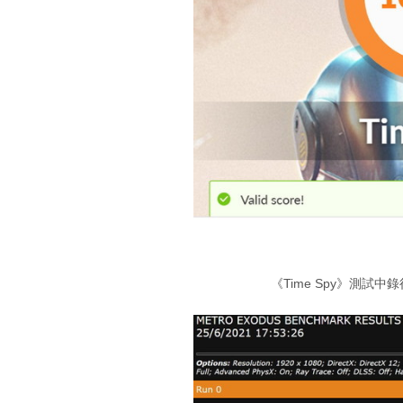
《Time Spy》測試