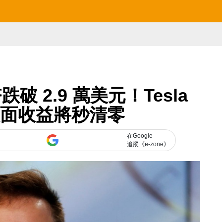
 2.9 萬美元！Tesla
帳面收益將秒清零
在Google
追蹤《e-zone》