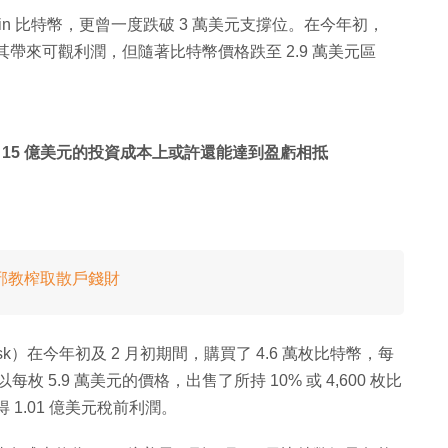
in 比特幣，更曾一度跌破 3 萬美元支撐位。在今年初，
度為其帶來可觀利潤，但隨著比特幣價格跌至 2.9 萬美元區
初 15 億美元的投資成本上或許還能達到盈虧相抵
邪教榨取散戶錢財
usk）在今年初及 2 月初期間，購買了 4.6 萬枚比特幣，每
季以每枚 5.9 萬美元的價格，出售了所持 10% 或 4,600 枚比
得 1.01 億美元稅前利潤。