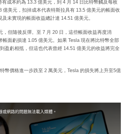
持有成本約為 13.3 億美元，到 4 月 14 日比特幣觸及每枚
26.8 億美元，扣掉成本代表特斯拉具有 13.5 億美元的帳面收
已實現及未實現的帳面收益總計達 14.51 億美元。
0 美元，但隨後反彈。至 7 月 20 日，這些帳面收益再度消
持幣帳面虧損達 1.05 億美元。如果 Tesla 現在將比特幣全部
到盈虧相抵，但這也代表曾經 14.51 億美元的收益將完全
特幣價格進一步跌至 2 萬美元，Tesla 的損失將上升至5億
器或網路的問題無法載入媒體。