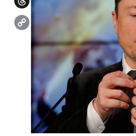
Threads
Copy
Link