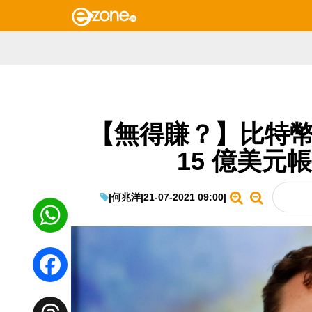
【無得賺？】比特幣跌破
15 億美元
|
何兆洋
|
21-07-2021 09:00
|
WhatsApp
Facebook