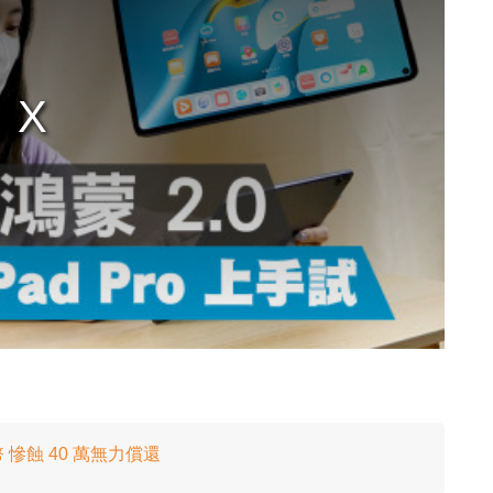
慘蝕 40 萬無力償還