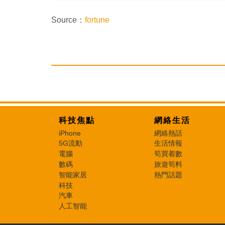
Source：
fortune
科技焦點
網絡生活
iPhone
網絡熱話
5G流動
生活情報
電腦
筍買着數
數碼
旅遊筍料
智能家居
熱門話題
科技
汽車
人工智能