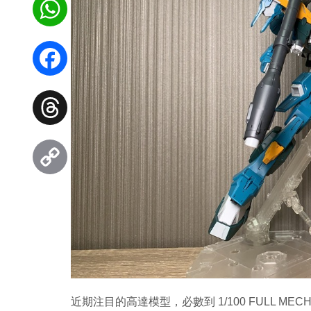
WhatsApp
Facebook
Threads
Copy
Link
近期注目的高達模型，必數到 1/100 FULL MECH