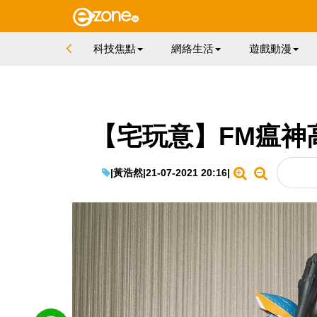
科技焦點
網絡生活
遊戲動漫
【宅玩意】FM瘟神
|
黃浩然
|
21-07-2021 20:16
|