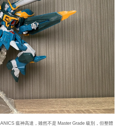
ANICS 瘟神高達，雖然不是 Master Grade 級別，但整體