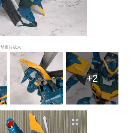
點擊圖片放大↓
+2