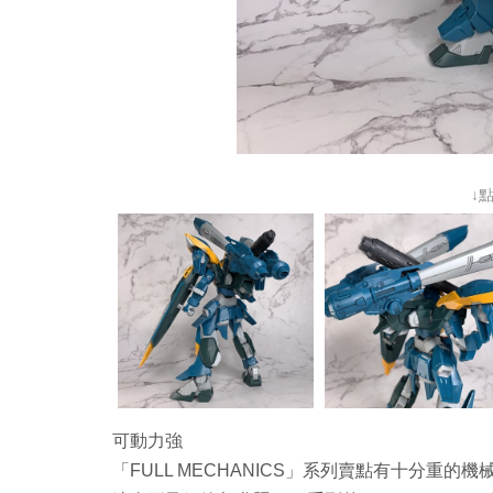
↓
可動力強
「FULL MECHANICS」系列賣點有十分重