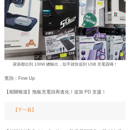
尿袋都出到 130W 總輸出，似乎就快追到 USB 充電器喎！
查詢：Fine Up
【相關報道】拖板充電頭再進化！追加 PD 支援！
【下一頁】