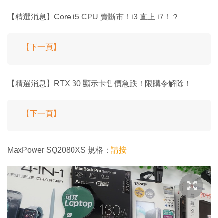
【精選消息】Core i5 CPU 賣斷市！i3 直上 i7！？
【下一頁】
【精選消息】RTX 30 顯示卡售價急跌！限購令解除！
【下一頁】
MaxPower SQ2080XS 規格：
請按