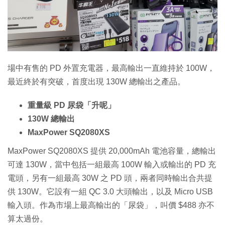
場中有售的 PD 外置充電器，最高輸出一直維持於 100W，
最近終於有突破，首度出現 130W 總輸出之產品。
重量級 PD 尿袋「升呢」
130W 總輸出
MaxPower SQ2080XS
MaxPower SQ2080XS 提供 20,000mAh 電池容量，總輸出
可達 130W，當中包括一組最高 100W 輸入或輸出的 PD 充
電頭，另有一組最高 30W 之 PD 頭，兩者同時輸出合共提
供 130W。它設有一組 QC 3.0 大頭輸出，以及 Micro USB
輸入頭。作為市場上最高輸出的「尿袋」，叫價 $488 亦不
算太過份。