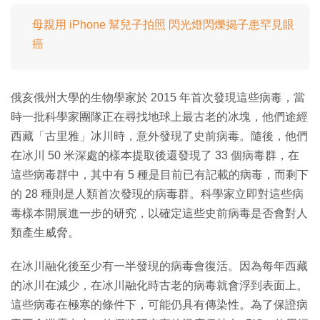
母親用 iPhone 幫兒子拍照 閃光燈閃爍揭子患罕見眼
癌
俄亥俄州大學的生物學家於 2015 年首次發現這些病毒，當
時一批科學家團隊正在尋找地球上最古老的冰塊，他們途經
西藏「古里雅」冰川時，意外發現了史前病毒。隨後，他們
在冰川 50 米深處的樣本提取後還發現了 33 個病毒群，在
這些病毒群中，其中有 5 種是目前已有記載的病毒，而剩下
的 28 種則是人類首次發現的病毒群。科學家立即對這些病
毒樣本開展進一步的研究，以確定這些史前病毒是否會對人
類產生威脅。
在冰川融化後至少有一半發現的病毒會復活。因為每年西藏
的冰川在減少，在冰川融化時古老的病毒就會浮到表面上。
這些病毒在極寒的條件下，可能仍具有傳染性。為了保證病