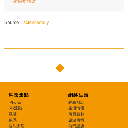
死猴受感染！
Source：
sciencedaily
科技焦點
網絡生活
iPhone
網絡熱話
5G流動
生活情報
電腦
筍買着數
數碼
旅遊筍料
智能家居
熱門話題