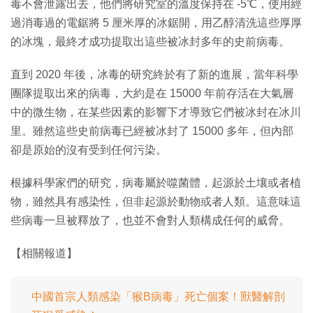
毒不會泄露出去，他們將研究室的溫度保持在 -5℃，使用經
過消毒過的電鋸將 5 厘米厚的冰鋸開，用乙醇清洗這些厚厚
的冰塊，最終才成功提取出這些被冰封多年的史前病毒。
直到 2020 年後，冰毒的研究終於有了新的進展，當年科學
團隊提取出來的病毒，大約是在 15000 年前存活在大氣層
中的微生物，在某些因素的影響下才導致它們被冰封在冰川
里。雖然這些史前病毒已經被冰封了 15000 多年，但內部
卻是原始的沒有受到任何污染。
根據科學家們的研究，病毒屬於噬菌體，起源於土壤或者植
物，雖然具有感染性，但非起源於動物或者人類。這意味這
些病毒一旦被釋放了，也並不會對人類構成任何的威脅。
【相關報道】
中國首宗人類感染「猴B病毒」死亡個案！獸醫解剖