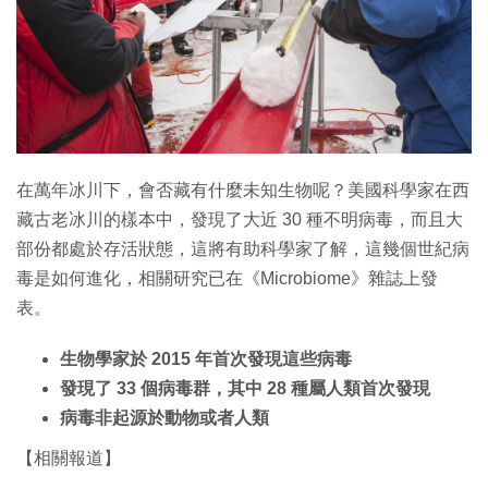
特集
在萬年冰川下，會否藏有什麼未知生物呢？美國科學家在西
藏古老冰川的樣本中，發現了大近 30 種不明病毒，而且大
部份都處於存活狀態，這將有助科學家了解，這幾個世紀病
毒是如何進化，相關研究已在《Microbiome》雜誌上發
表。
生物學家於 2015 年首次發現這些病毒
發現了 33 個病毒群，其中 28 種屬人類首次發現
病毒非起源於動物或者人類
【相關報道】