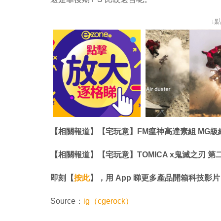
↓
【相關報道】【宅玩意】FM瘟神高達素組 MG級
【相關報道】【宅玩意】TOMICA x鬼滅之刃 第
即刻【
按此
】，用 App 睇更多產品開箱科技影片
Source：
ig（cgerock）