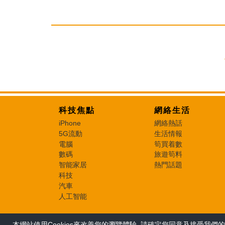
科技焦點
網絡生活
iPhone
網絡熱話
5G流動
生活情報
電腦
筍買着數
數碼
旅遊筍料
智能家居
熱門話題
科技
汽車
人工智能
本網站使用Cookies來改善您的瀏覽體驗, 請確定您同意及接受我們的