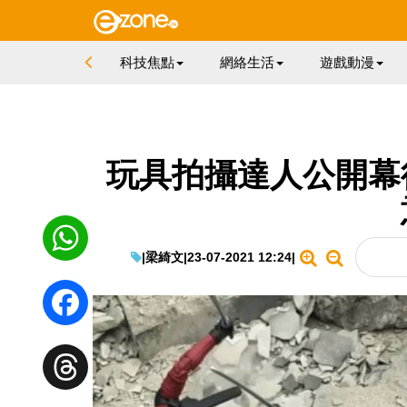
科技焦點
網絡生活
遊戲動漫
玩具拍攝達人公開幕
|
梁綺文
|
23-07-2021 12:24
|
WhatsApp
Facebook