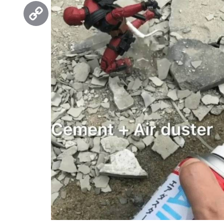
Threads
Copy
Link