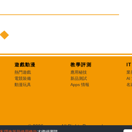
遊戲動漫
教學評測
I
熱門遊戲
應用秘技
業
電競裝備
新品測試
AI
動漫玩具
Apps 情報
名
© 2026 e-zone. All Rights Reserved.
私隱政策與使用條款
才繼續瀏覽。