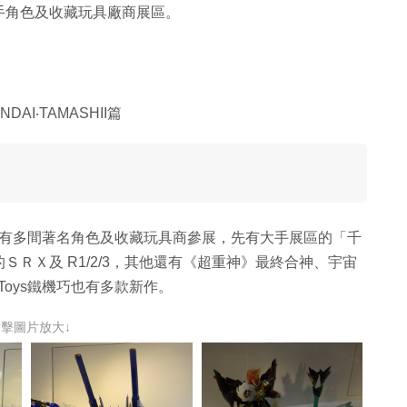
手角色及收藏玩具廠商展區。
I‧TAMASHII篇
玩節仍有多間著名角色及收藏玩具商參展，先有大手展區的「千
ＲＸ及 R1/2/3，其他還有《超重神》最終合神、宇宙
 Toys鐵機巧也有多款新作。
點擊圖片放大↓