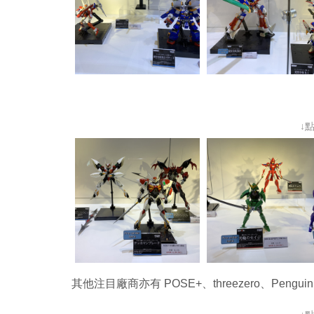
↓
其他注目廠商亦有 POSE+、threezero、Pen