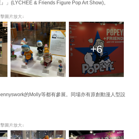
CHEE & Friends Figure Pop Art Show)。
點擊圖片放大↓
+6
nyswork的Molly等都有參展。同場亦有原創動漫人型設
點擊圖片放大↓