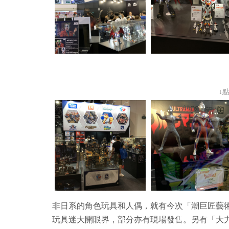
↓
非日系的角色玩具和人偶，就有今次「潮巨匠藝
玩具迷大開眼界，部分亦有現場發售。另有「大力水手度身訂造