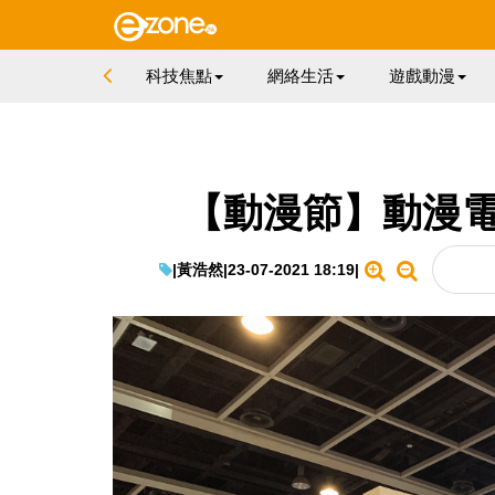
科技焦點
網絡生活
遊戲動漫
【動漫節】動漫電
|
黃浩然
|
23-07-2021 18:19
|