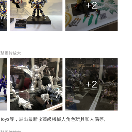
+2
點擊圖片放大↓
+2
guin toys等，展出最新收藏級機械人角色玩具和人偶等。