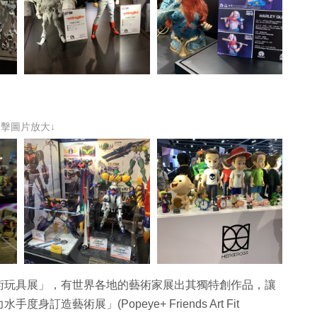
點擊圖片放大↓
術玩具展」，有世界各地的藝術家展出其獨特創作品，讓
藝術展」(Popeye+ Friends Art Fit