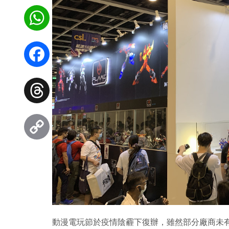
WhatsApp
Facebook
Threads
Copy
Link
動漫電玩節於疫情陰霾下復辦，雖然部分廠商未