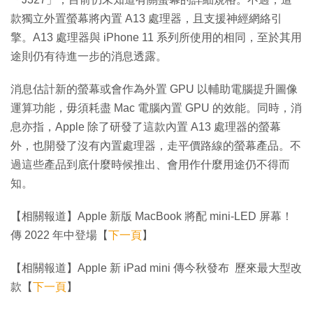
款獨立外置螢幕將內置 A13 處理器，且支援神經網絡引
擎。A13 處理器與 iPhone 11 系列所使用的相同，至於其用
途則仍有待進一步的消息透露。
消息估計新的螢幕或會作為外置 GPU 以輔助電腦提升圖像
運算功能，毋須耗盡 Mac 電腦內置 GPU 的效能。同時，消
息亦指，Apple 除了研發了這款內置 A13 處理器的螢幕
外，也開發了沒有內置處理器，走平價路線的螢幕產品。不
過這些產品到底什麼時候推出、會用作什麼用途仍不得而
知。
【相關報道】Apple 新版 MacBook 將配 mini-LED 屏幕！
傳 2022 年中登場【
下一頁
】
【相關報道】Apple 新 iPad mini 傳今秋發布 歷來最大型改
款【
下一頁
】