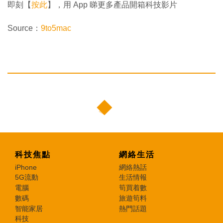
即刻【
按此
】，用 App 睇更多產品開箱科技影片
Source：
9to5mac
科技焦點
網絡生活
iPhone
網絡熱話
5G流動
生活情報
電腦
筍買着數
數碼
旅遊筍料
智能家居
熱門話題
科技