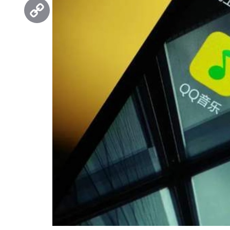
Threads
Copy
Link