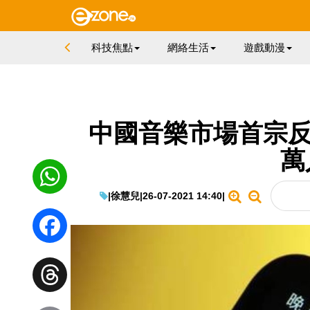
科技焦點
網絡生活
遊戲動漫
中國音樂市場首宗反
萬
|
徐慧兒
|
26-07-2021 14:40
|
WhatsApp
Facebook