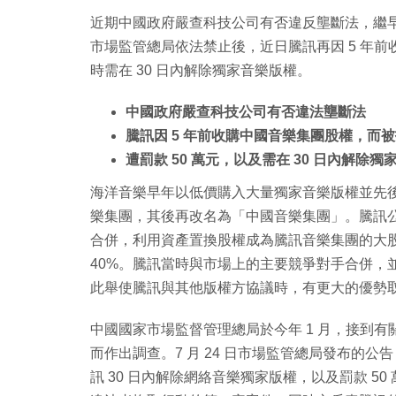
近期中國政府嚴查科技公司有否違反壟斷法，繼
市場監管總局依法禁止後，近日騰訊再因 5 年前
時需在 30 日內解除獨家音樂版權。
中國政府嚴查科技公司有否違法壟斷法
騰訊因 5 年前收購中國音樂集團股權，而
遭罰款 50 萬元，以及需在 30 日內解除獨
海洋音樂早年以低價購入大量獨家音樂版權並先
樂集團，其後再改名為「中國音樂集團」。騰訊公司在
合併，利用資產置換股權成為騰訊音樂集團的大股
40%。騰訊當時與市場上的主要競爭對手合併，
此舉使騰訊與其他版權方協議時，有更大的優勢
中國國家市場監督管理總局於今年 1 月，接到
而作出調查。7 月 24 日市場監管總局發布的公
訊 30 日內解除網絡音樂獨家版權，以及罰款 