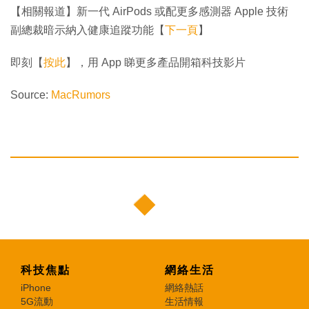
【相關報道】新一代 AirPods 或配更多感測器 Apple 技術
副總裁暗示納入健康追蹤功能【
下一頁
】
即刻【
按此
】，用 App 睇更多產品開箱科技影片
Source:
MacRumors
科技焦點
網絡生活
iPhone
網絡熱話
5G流動
生活情報