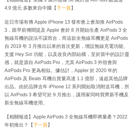
4.9 億元 多數來自中國【
下一頁
】
近日市場有傳 Apple iPhone 13 發布會上會加推 AirPods
3，跟早前傳聞提及 Apple 會於 8 月開始生產 AirPods 3 全
無線耳機的說法不謀而合，而這款全無線耳機更是 AirPods
自 2019 年 3 月推出以來的首次更新，增設無線充電功能、
支援 Hey Siri 功能，以及改良內部結構，至於當中的設計靈
感，就是源自 AirPods Pro，尤其 AirPods 3 外殼會與
AirPods Pro 更為相似。據估計，Appler 於 2020 年的
AirPods 及 Beats 耳機出貨量高達 1.1 億部，遠超其他品牌
出品。由於品牌去年 iPhone 12 系列開始取消附送耳機，所
以 AirPods 3 希望可於 9 月推出，讓用家同時買齊新手機及
新全無線耳機使用。
【相關報道】Apple AirPods 3 全無線耳機即將量產？2022
年初推出？【
下一頁
】