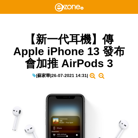
【新一代耳機】傳
Apple iPhone 13 發布
會加推 AirPods 3
|
蘇家華
|
26-07-2021 14:31
|