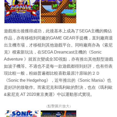
遊戲推出後獲得成功，此後基本上成為了SEGA主機的獨佔
作品，亦有移植到同廠的GAME GEAR手提機，直到廠商退
出主機市場，才移植到其他遊戲平台。同時廠商亦為《索尼
克》模索新玩法，在SEGA Dreamcast主機的《Sonic
Adventure 》就首次變成全3D視點，亦有推出其他類型遊戲
如波子機等。不過也不是每一款遊戲都得到好評，也有些表
現比較一般，粉絲普遍都比較喜歡最原汁原味的２Ｄ
《Sonic the Hedgehog》，近年推出的《Sonic Mania》也
是好評的致敬作。而索尼克和瑪利歐的對決，也在《瑪利歐
&索尼克 AT 2020東京奧運》中以運動形式實現。
↓點擊圖片放大↓