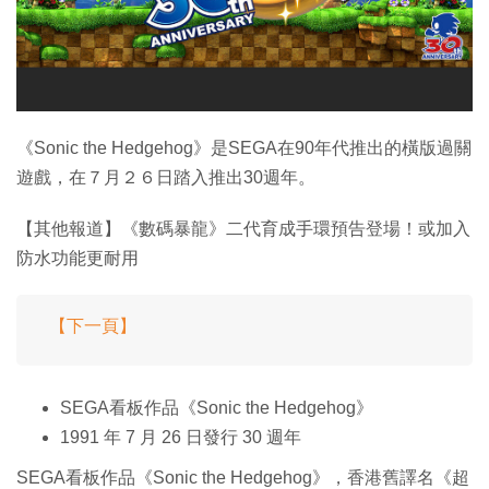
特集
《Sonic the Hedgehog》是SEGA在90年代推出的橫版過關
遊戲，在７月２６日踏入推出30週年。
【其他報道】《數碼暴龍》二代育成手環預告登場！或加入
防水功能更耐用
【下一頁】
SEGA看板作品《Sonic the Hedgehog》
1991 年 7 月 26 日發行 30 週年
SEGA看板作品《Sonic the Hedgehog》，香港舊譯名《超