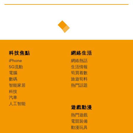
科技焦點
網絡生活
iPhone
網絡熱話
5G流動
生活情報
電腦
筍買着數
數碼
旅遊筍料
智能家居
熱門話題
科技
汽車
人工智能
遊戲動漫
熱門遊戲
電競裝備
動漫玩具