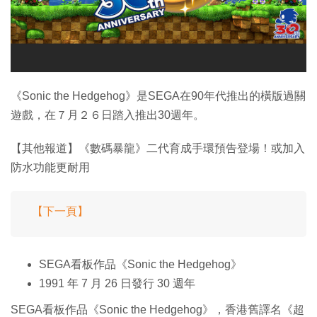
特集
《Sonic the Hedgehog》是SEGA在90年代推出的橫版過關
遊戲，在７月２６日踏入推出30週年。
【其他報道】《數碼暴龍》二代育成手環預告登場！或加入
防水功能更耐用
【下一頁】
SEGA看板作品《Sonic the Hedgehog》
1991 年 7 月 26 日發行 30 週年
SEGA看板作品《Sonic the Hedgehog》，香港舊譯名《超