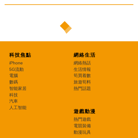
科技焦點
網絡生活
iPhone
網絡熱話
5G流動
生活情報
電腦
筍買着數
數碼
旅遊筍料
智能家居
熱門話題
科技
汽車
人工智能
遊戲動漫
熱門遊戲
電競裝備
動漫玩具