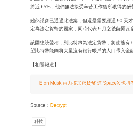
將近 65%，他們無法接受辛苦工作後所獲得的酬
雖然議會已通過此法案，但還是需要經過 90 
定為法定貨幣的國家，同時代表 9 月之後薩爾
該國總統聲稱，列比特幣為法定貨幣，將使擁有 
望比特幣能夠將大量沒有銀行帳戶的人口帶入金
【相關報道】
Elon Musk 再力撐加密貨幣 連 SpaceX 也持有 
Source：
Decrypt
科技