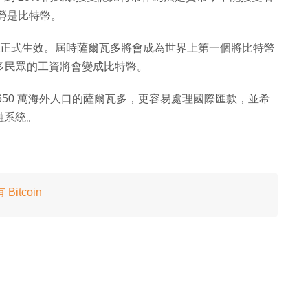
勞是比特幣。
天才正式生效。屆時薩爾瓦多將會成為世界上第一個將比特幣
瓦多民眾的工資將會變成比特幣。
650 萬海外人口的薩爾瓦多，更容易處理國際匯款，並希
融系統。
Bitcoin