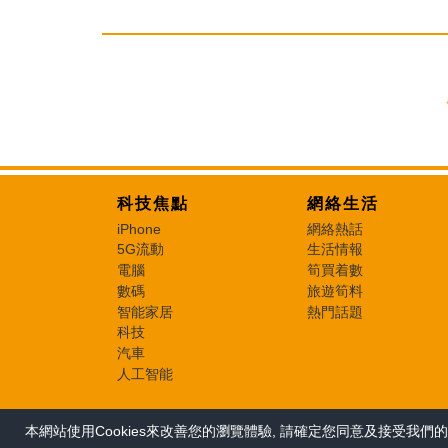
科技焦點
網絡生活
iPhone
網絡熱話
5G流動
生活情報
電腦
筍買着數
數碼
旅遊筍料
智能家居
熱門話題
科技
汽車
人工智能
本網站使用Cookies來改善您的瀏覽體驗, 請確定您同意及接受我們的