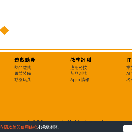
遊戲動漫
教學評測
I
熱門遊戲
應用秘技
業
電競裝備
新品測試
AI
動漫玩具
Apps 情報
名
© 2026 e-zone. All Rights Reserved.
私隱政策與使用條款
才繼續瀏覽。