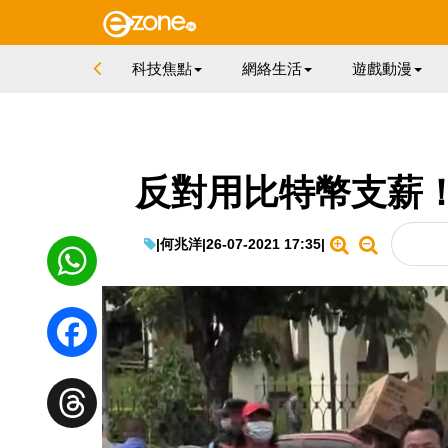
科技焦點
網絡生活
遊戲動漫
反對用比特幣支薪
|
何兆洋
|
26-07-2021 17:35
|
WhatsApp
Facebook