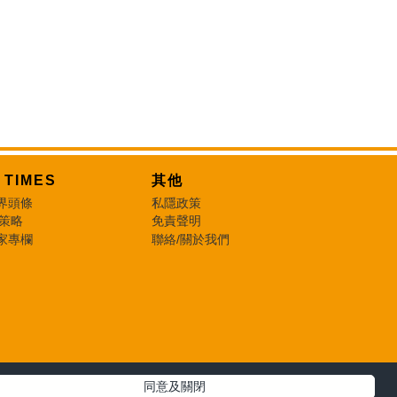
T TIMES
其他
界頭條
私隱政策
 策略
免責聲明
家專欄
聯絡/關於我們
同意及關閉