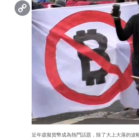
Threads
Copy
Link
近年虛擬貨幣成為熱門話題，除了大上大落的波幅