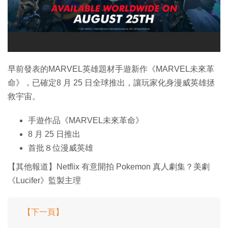
早前發表的MARVEL英雄題材手遊新作《MARVEL未來革
命》，已確定8 月 25 日全球推出，讓玩家化身漫威英雄拯
救宇宙。
手遊作品《MARVEL未來革命》
8 月 25 日推出
首批８位漫威英雄
【其他報道】Netflix 有意開拍 Pokemon 真人劇集？美劇
《Lucifer》監製主理
【下一頁】