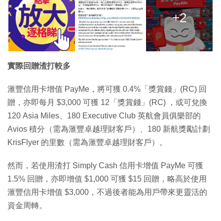
+2
實際回贈渣打較多
滙豐信用卡增值 PayMe，將可獲 0.4%「獎賞錢」(RC) 回
贈，亦即每月 $3,000 可獲 12「獎賞錢」(RC) ，或可兌換
120 Asia Miles、180 Executive Club 英航會員俱樂部的
Avios 積分（需為滙豐卓越理財客戶）、180 新航獎勵計劃
KrisFlyer 的里數（需為滙豐卓越理財客戶）。
然而，若使用渣打 Simply Cash 信用卡增值 PayMe 可獲
1.5% 回贈，亦即增值 $1,000 可獲 $15 回贈，略高於使用
滙豐信用卡增值 $3,000，不過後者能為用戶帶來更靈活的
資金周轉。