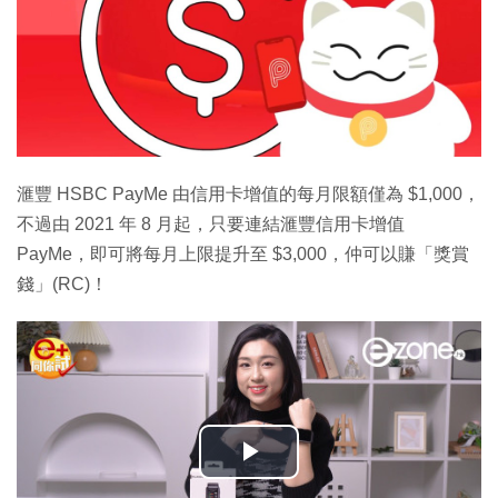
滙豐 HSBC PayMe 由信用卡增值的每月限額僅為 $1,000，
不過由 2021 年 8 月起，只要連結滙豐信用卡增值
PayMe，即可將每月上限提升至 $3,000，仲可以賺「獎賞
錢」(RC)！
播