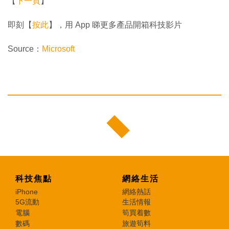
【
下一頁
】
即刻【
按此
】，用 App 睇更多產品開箱科技影片
Source：
Microsoft
科技焦點
網絡生活
iPhone
網絡熱話
5G流動
生活情報
電腦
筍買着數
數碼
旅遊筍料