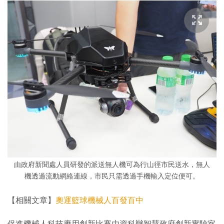
由政府新聞處人員研發的派送無人機可為行山徑市民送水，無人
機透過流動網絡連線，市民只需透過手機輸入定位便可。
【相關文章】
奧運籃球機械人百發百中
促進機械人科技應用創新比賽由資科辦智慧政府創新實驗室