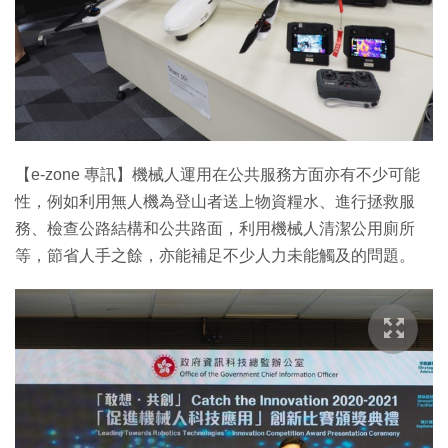
【e-zone 專訊】機械人運用在公共服務方面亦有不少可能
性，例如利用無人機為登山者送上物資糧水、進行拯救服
務、檢查公路結構和公共路面，利用機械人清潔公用廁所
等，節省人手之餘，亦能補足不少人力未能觸及的問題。