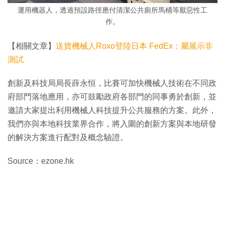
運用機器人，透過預設路徑應付清潔公共廁所馬桶等厭惡性工
作。
【相關文章】
送貨機械人Roxo登陸日本 FedEx：屬展示非
測試
創新及科技局局長薛永恒，比賽可加快機械人技術在不同政
府部門落地應用，亦可鼓勵政府各部門的同事勇於創新，並
邀請大家提出利用機械人科技提升公共服務的方案。此外，
我們亦與本地科技業界合作，將入圍的創新方案與本地研發
的解決方案進行配對及概念驗證。
Source：ezone.hk