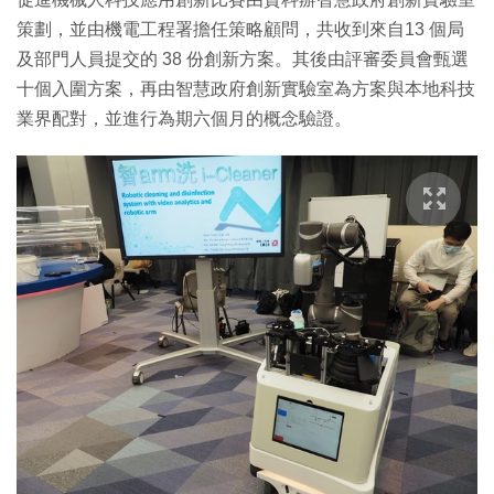
策劃，並由機電工程署擔任策略顧問，共收到來自13 個局
及部門人員提交的 38 份創新方案。其後由評審委員會甄選
十個入圍方案，再由智慧政府創新實驗室為方案與本地科技
業界配對，並進行為期六個月的概念驗證。