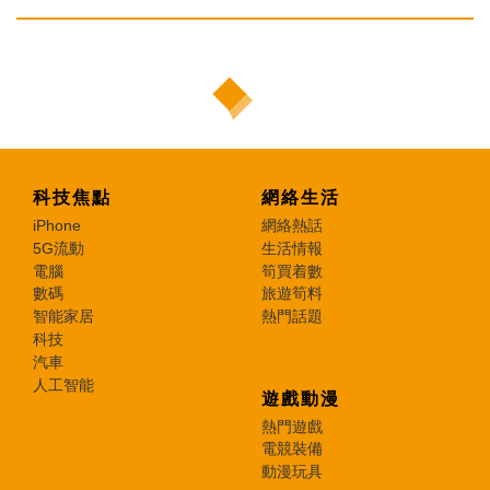
科技焦點
網絡生活
iPhone
網絡熱話
5G流動
生活情報
電腦
筍買着數
數碼
旅遊筍料
智能家居
熱門話題
科技
汽車
人工智能
遊戲動漫
熱門遊戲
電競裝備
動漫玩具