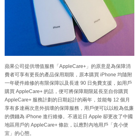
蘋果公司提供增值服務「AppleCare+」的原意是為保障消
費者可享有更長的產品保用期限，原本購買 iPhone 均隨附
一年硬件維修的有限保障以及長達 90 日免費支援，如用戶
購買 AppleCare+ 的話，便可將保障期限延長至自你購買
AppleCare+ 服務計劃的日期起計的兩年，並能每 12 個月
享有多達兩次意外損壞的保障服務，用戶便可以以較為低廉
的價錢為 iPhone 進行維修。不過近日 Apple 卻更改了中國
地區用戶的 AppleCare+ 條款，以應對內地用戶「貪小便
宜」的心態。