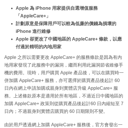
Apple 為 iPhone 用家提供自選增值服務
「AppleCare+」
計劃原意是保障用戶可以較為低廉的價錢為損壞的
iPhone 進行維修
Apple 卻更改了中國地區的 AppleCare+ 條款，以應
付過於精明的內地用家
Apple 之所以需要更改 AppleCare+ 的服務條款是因為有內
地用家發現了此服務中的漏洞，繼而利用此漏洞節省維修手
機的費用。現時，用戶購買 Apple 產品後，可以在購買時一
併加購 AppleCare+ 服務，亦可選擇於購買產品後起計 60
日內在網上申請加購或親身到實體店升級 AppleCare+ 服
務。上述條款原本是適用於所有地區，不過近日中國地區的
加購 AppleCare+ 政策則從購買產品後起計60 日內縮短至 7
日內；不過親身到實體店購買的 60 日期限則不變。
由於用戶透過網上加購 AppleCare+ 服務後，官方會發出一