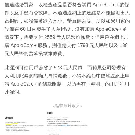
個連結給買家，以檢查產品是否符合購買 AppleCare+ 的條
件以及手機有否故障。不過通過網上的連結是不能檢測出人
為損毀，如設備被跌入水小、螢幕碎裂等。所以如果用家的
設備在 60 日內發生了人為損毀，沒有加購 AppleCare+ 的
情況下，需要支付 2559 元人民幣維修費；但用戶在網上加
購 AppleCare+ 服務，則僅需支付 1798 元人民幣以及 188
元人民幣的螢幕損壞維修費。
此漏洞可使用戶節省了 573 元人民幣。而蘋果公司發現有
人利用此漏洞隱瞞人為損毀後，不得不縮短中國地區網上申
請 AppleCare+ 的條款限制，以防再有「精明」的用戶利用
此漏洞。
↓點擊圖片放大↓