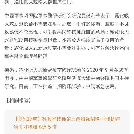
異，適用於大規模人群推廣使用。
中國軍事科學院軍事醫學研究院研究員侯利華表示，霧化吸
入式新冠疫苗不需要注射，那麼，手臂的疼痛、腫脹等不良
反應便不會出現，可以提高民眾接種疫苗的意願；霧化吸入
式新冠疫苗接種劑量很低，相當於大幅度提高了疫苗的產
量；霧化吸入式新冠疫苗不需要注射器，可有效解決銳器的
醫療廢物處理等問題。
據悉，霧化吸入式新冠疫苗臨床試驗於 2020 年 9 月在武漢
開展，由中國軍事醫學研究院與武漢大學中南醫院共同主持
研究。目前，正在推進二期臨床試驗，申請緊急使用。
【相關報道】
【新冠疫苗】科興指接種第三劑加強劑後 中和抗體
滴度可增加多達 5 倍