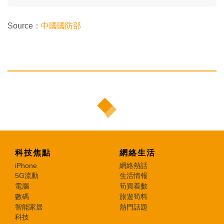
Source：
中國國防部
科技焦點
網絡生活
iPhone
網絡熱話
5G流動
生活情報
電腦
筍買着數
數碼
旅遊筍料
智能家居
熱門話題
科技