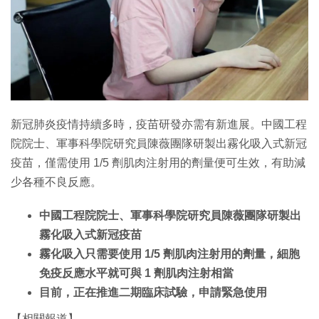
特集
新冠肺炎疫情持續多時，疫苗研發亦需有新進展。中國工程
院院士、軍事科學院研究員陳薇團隊研製出霧化吸入式新冠
疫苗，僅需使用 1/5 劑肌肉注射用的劑量便可生效，有助減
少各種不良反應。
中國工程院院士、軍事科學院研究員陳薇團隊研製出
霧化吸入式新冠疫苗
霧化吸入只需要使用 1/5 劑肌肉注射用的劑量，細胞
免疫反應水平就可與 1 劑肌肉注射相當
目前，正在推進二期臨床試驗，申請緊急使用
【相關報道】