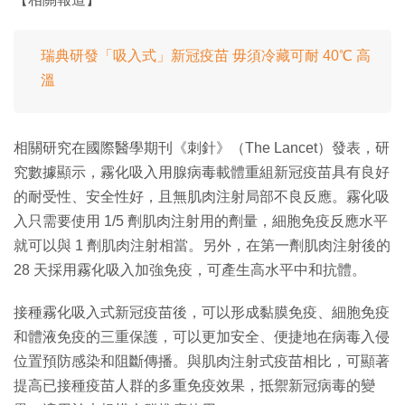
瑞典研發「吸入式」新冠疫苗 毋須冷藏可耐 40℃ 高
溫
相關研究在國際醫學期刊《刺針》（The Lancet）發表，研
究數據顯示，霧化吸入用腺病毒載體重組新冠疫苗具有良好
的耐受性、安全性好，且無肌肉注射局部不良反應。霧化吸
入只需要使用 1/5 劑肌肉注射用的劑量，細胞免疫反應水平
就可以與 1 劑肌肉注射相當。另外，在第一劑肌肉注射後的
28 天採用霧化吸入加強免疫，可產生高水平中和抗體。
接種霧化吸入式新冠疫苗後，可以形成黏膜免疫、細胞免疫
和體液免疫的三重保護，可以更加安全、便捷地在病毒入侵
位置預防感染和阻斷傳播。與肌肉注射式疫苗相比，可顯著
提高已接種疫苗人群的多重免疫效果，抵禦新冠病毒的變