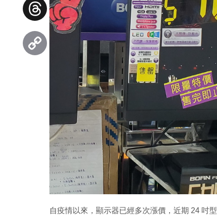
Facebook
Threads
Copy
Link
自疫情以來，顯示器已經多次漲價，近期 24 