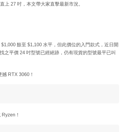
直上 27 吋，本文帶大家直擊最新市況。
1,000 餘至 $1,100 水平，但此價位的入門款式，近日開
 有找之平價 24 吋型號已經絕跡，仍有現貨的型號最平已叫
撼 RTX 3060！
Ryzen！