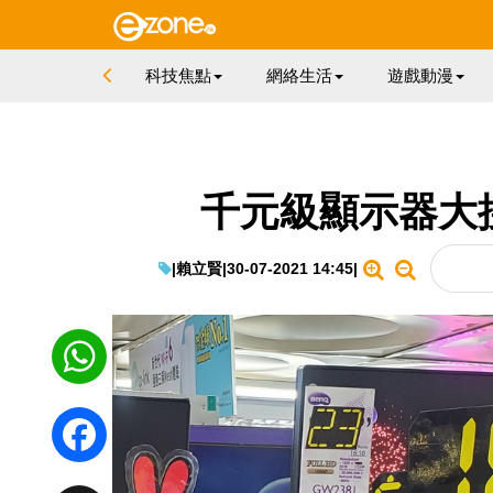
科技焦點
網絡生活
遊戲動漫
千元級顯示器大搜
|
賴立賢
|
30-07-2021 14:45
|
WhatsApp