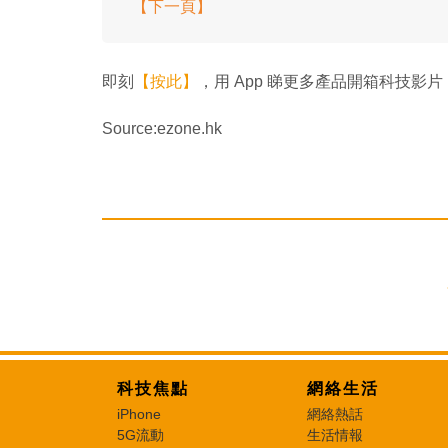
【下一頁】
即刻
【按此】
，用 App 睇更多產品開箱科技影片
Source:ezone.hk
科技焦點
網絡生活
iPhone
網絡熱話
5G流動
生活情報