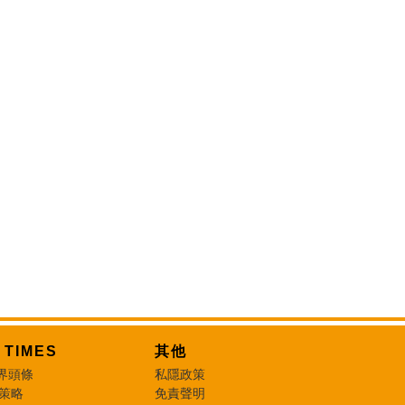
T TIMES
其他
界頭條
私隱政策
 策略
免責聲明