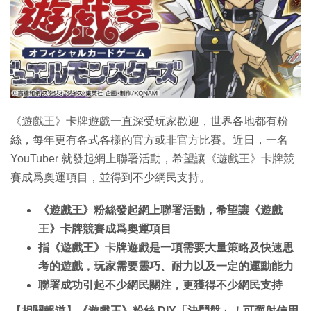
特集
《遊戲王》卡牌遊戲一直深受玩家歡迎，世界各地都有粉
絲，每年更有各式各樣的官方或非官方比賽。近日，一名
YouTuber 就發起網上聯署活動，希望讓《遊戲王》卡牌競
賽成爲奧運項目，並得到不少網民支持。
《遊戲王》粉絲發起網上聯署活動，希望讓《遊戲
王》卡牌競賽成爲奧運項目
指《遊戲王》卡牌遊戲是一項需要大量策略及快速思
考的遊戲，玩家需要靈巧、耐力以及一定的運動能力
聯署成功引起不少網民關注，更獲得不少網民支持
【相關報道】《遊戲王》粉絲 DIY「決鬥盤」！可彈射信用