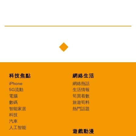
科技焦點
網絡生活
iPhone
網絡熱話
5G流動
生活情報
電腦
筍買着數
數碼
旅遊筍料
智能家居
熱門話題
科技
汽車
人工智能
遊戲動漫