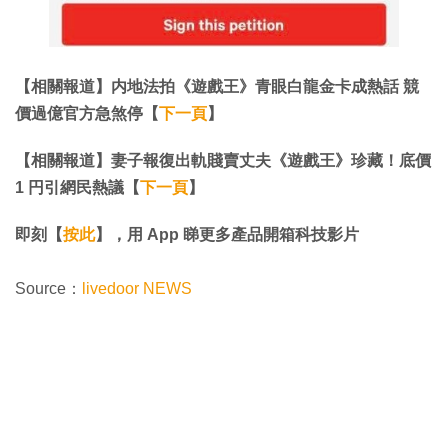
【相關報道】内地法拍《遊戲王》青眼白龍金卡成熱話 競
價過億官方急煞停【
下一頁
】
【相關報道】妻子報復出軌賤賣丈夫《遊戲王》珍藏！底價
1 円引網民熱議【
下一頁
】
即刻【
按此
】，用 App 睇更多產品開箱科技影片
Source：
livedoor NEWS