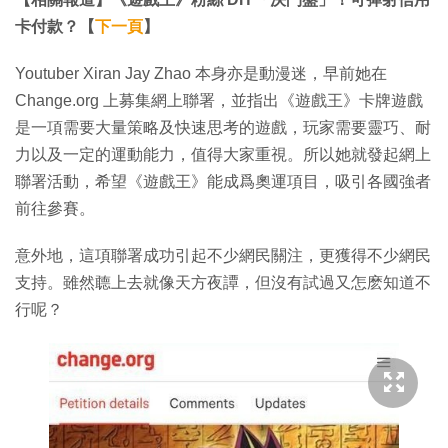
卡付款？【
下一頁
】
Youtuber Xiran Jay Zhao 本身亦是動漫迷，早前她在
Change.org 上募集網上聯署，並指出《遊戲王》卡牌遊戲
是一項需要大量策略及快速思考的遊戲，玩家需要靈巧、耐
力以及一定的運動能力，值得大家重視。所以她就發起網上
聯署活動，希望《遊戲王》能成爲奧運項目，吸引各國強者
前往參賽。
意外地，這項聯署成功引起不少網民關注，更獲得不少網民
支持。雖然聼上去就像天方夜譚，但沒有試過又怎麽知道不
行呢？