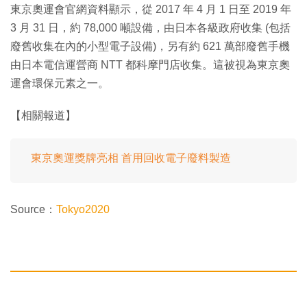
東京奧運會官網資料顯示，從 2017 年 4 月 1 日至 2019 年
3 月 31 日，約 78,000 噸設備，由日本各級政府收集 (包括
廢舊收集在內的小型電子設備)，另有約 621 萬部廢舊手機
由日本電信運營商 NTT 都科摩門店收集。這被視為東京奧
運會環保元素之一。
【相關報道】
東京奧運獎牌亮相 首用回收電子廢料製造
Source：
Tokyo2020