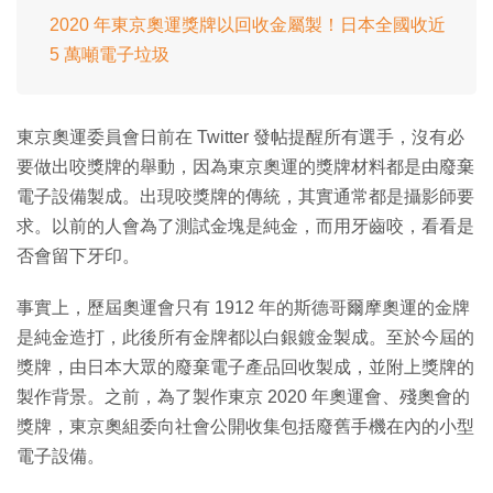
2020 年東京奧運獎牌以回收金屬製！日本全國收近
5 萬噸電子垃圾
東京奧運委員會日前在 Twitter 發帖提醒所有選手，沒有必
要做出咬獎牌的舉動，因為東京奧運的獎牌材料都是由廢棄
電子設備製成。出現咬獎牌的傳統，其實通常都是攝影師要
求。以前的人會為了測試金塊是純金，而用牙齒咬，看看是
否會留下牙印。
事實上，歷屆奧運會只有 1912 年的斯德哥爾摩奧運的金牌
是純金造打，此後所有金牌都以白銀鍍金製成。至於今屆的
獎牌，由日本大眾的廢棄電子產品回收製成，並附上獎牌的
製作背景。之前，為了製作東京 2020 年奧運會、殘奧會的
獎牌，東京奧組委向社會公開收集包括廢舊手機在內的小型
電子設備。