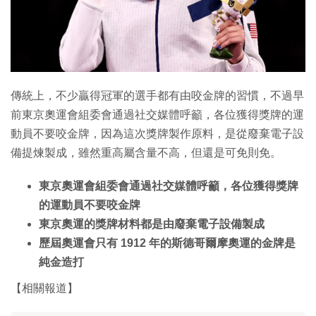
傳統上，不少贏得冠軍的選手都有由咬金牌的習慣，不過早
前東京奧運會組委會通過社交媒體呼籲，各位獲得獎牌的運
動員不要咬金牌，因為這次獎牌製作原料，是從廢棄電子設
備提煉製成，雖然重高屬含量不高，但還是可免則免。
東京奧運會組委會通過社交媒體呼籲，各位獲得獎牌
的運動員不要咬金牌
東京奧運的獎牌材料都是由廢棄電子設備製成
歷屆奧運會只有 1912 年的斯德哥爾摩奧運的金牌是
純金造打
【相關報道】