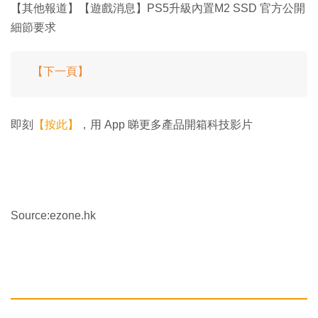
【其他報道】【遊戲消息】PS5升級內置M2 SSD 官方公開
細節要求
【下一頁】
即刻
【按此】
，用 App 睇更多產品開箱科技影片
Source:ezone.hk