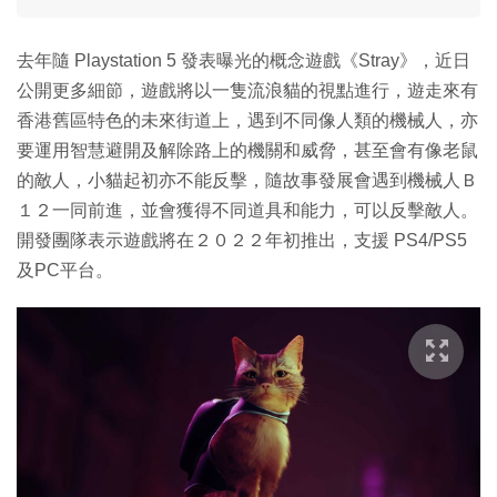
去年隨 Playstation 5 發表曝光的概念遊戲《Stray》，近日
公開更多細節，遊戲將以一隻流浪貓的視點進行，遊走來有
香港舊區特色的未來街道上，遇到不同像人類的機械人，亦
要運用智慧避開及解除路上的機關和威脅，甚至會有像老鼠
的敵人，小貓起初亦不能反擊，隨故事發展會遇到機械人Ｂ
１２一同前進，並會獲得不同道具和能力，可以反擊敵人。
開發團隊表示遊戲將在２０２２年初推出，支援 PS4/PS5
及PC平台。