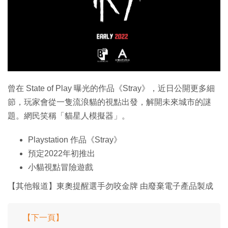
特集
曾在 State of Play 曝光的作品《Stray》，近日公開更多細
節，玩家會從一隻流浪貓的視點出發，解開未來城市的謎
題。網民笑稱「貓星人模擬器」。
Playstation 作品《Stray》
預定2022年初推出
小貓視點冒險遊戲
【其他報道】東奧提醒選手勿咬金牌 由廢棄電子產品製成
【下一頁】