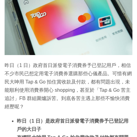
昨日（1 日）政府首日派發電子消費券予已登記用戶，相信
不少市民已想定用電子消費券選購那些心儀產品。可惜有網
民大呻用 Tap & Go 拍住賞收款及付款，都有問題出現，未
能順利使用消費券開心 shopping，甚至於「Tap & Go 苦主
追討」FB 群組圍爐訴苦。到底各苦主遇上那些不愉快消費
經歷呢？
昨日（1 日）是政府首日派發電子消費券予已登記用
戶的大日子