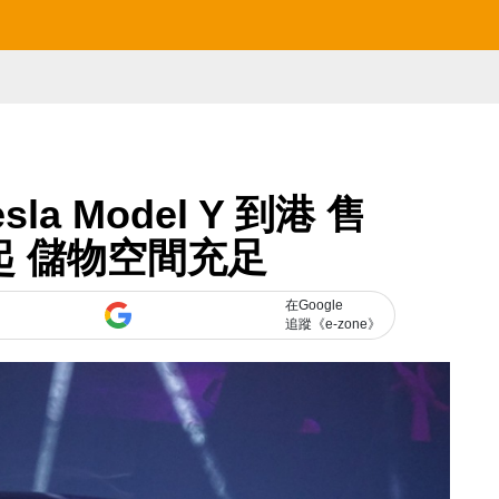
a Model Y 到港 售
0 起 儲物空間充足
在Google
追蹤《e-zone》