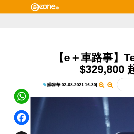
【e＋車路事】Tesl
$329,80
|
蘇家華
|
02-08-2021 16:30
|
WhatsApp