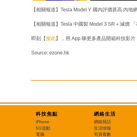
【相關報道】Tesla Model Y 國內評價甚高
【相關報道】Tesla 中國製 Model 3 SR＋減
即刻【
按此
】，用 App 睇更多產品開箱科技影片
Source: ezone.hk
科技焦點
網絡生活
iPhone
網絡熱話
5G流動
生活情報
電腦
筍買着數