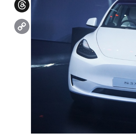
Facebook
Threads
Copy
Link