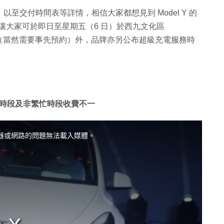
售價，以至交付時間表等詳情，相信大家都想見到 Model Y 的
式到港，讓大家可於即日至星期五（6 日）於西九文化區
真面目（當然需要事先預約）外，品牌亦另公布超級充電服務時
時段及非繁忙時段收費不一
器或網路的問題無法載入媒體。