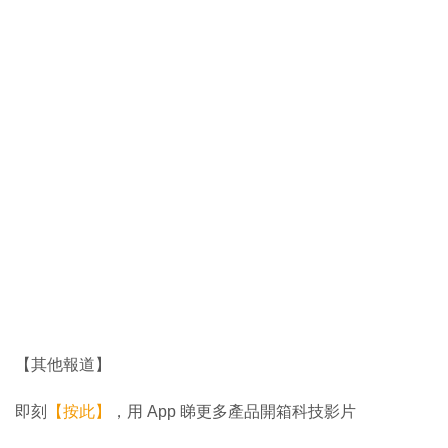
【其他報道】
即刻
【按此】
，用 App 睇更多產品開箱科技影片