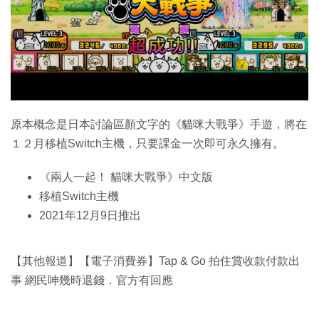
特集
原本概念是日本討論區顏文字的《貓咪大戰爭》手遊，將在
１２月移植Switch主機，只要課金一次即可永久擁有。
《兩人一起！ 貓咪大戰爭》中文版
移植Switch主機
2021年12月9日推出
【其他報道】【電子消費券】Tap & Go 拍住賞收款付款出
事 網民呻幾時退錢．官方有回應