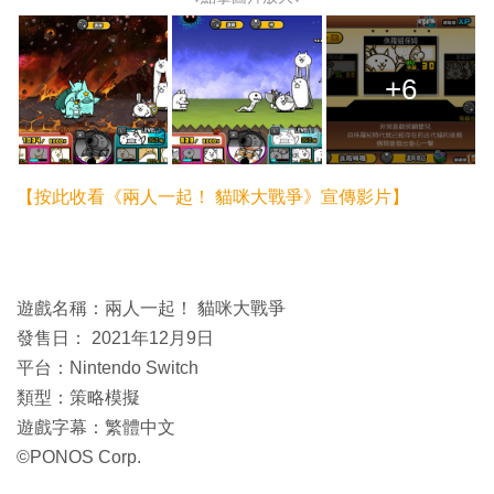
+6
【按此收看《兩人一起！ 貓咪大戰爭》宣傳影片】
遊戲名稱：兩人一起！ 貓咪大戰爭
發售日： 2021年12月9日
平台：Nintendo Switch
類型：策略模擬
遊戲字幕：繁體中文
©PONOS Corp.