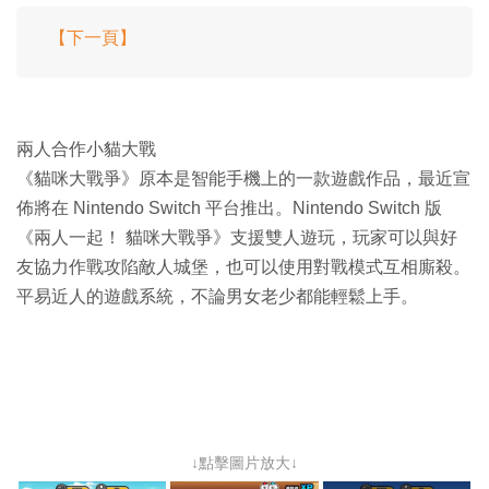
【下一頁】
兩人合作小貓大戰
《貓咪大戰爭》原本是智能手機上的一款遊戲作品，最近宣
佈將在 Nintendo Switch 平台推出。Nintendo Switch 版
《兩人一起！ 貓咪大戰爭》支援雙人遊玩，玩家可以與好
友協力作戰攻陷敵人城堡，也可以使用對戰模式互相廝殺。
平易近人的遊戲系統，不論男女老少都能輕鬆上手。
↓點擊圖片放大↓