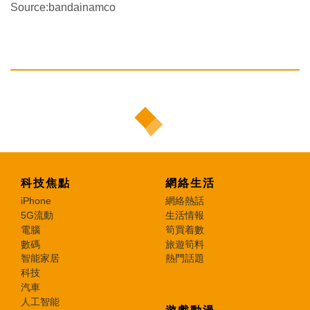
Source:bandainamco
科技焦點
網絡生活
iPhone
網絡熱話
5G流動
生活情報
電腦
筍買着數
數碼
旅遊筍料
智能家居
熱門話題
科技
汽車
人工智能