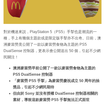
特集
對於機迷來説，PlayStation 5（PS5）手掣也是潮流的一
種，手上有幾個主題款或是限定版手掣亦不出奇。日前，澳
洲麥當勞竟公開了一款以麥當勞食物為主題的 PS5
DualSense 控制器，更表示會公開送出 50 個，引起不少網
民關注！
澳洲麥當勞早前公開了一款以麥當勞食物為主題的
PS5 DualSense 控制器
「麥當勞 PS5 手掣」為麥當勞慶祝成立 50 周年的抽
獎品，引起不少網民期待
但由於 Sony 並沒有授權 DualSense 控制器相關的
素材，導致這款麥當勞 PS5 手掣無法正式面世