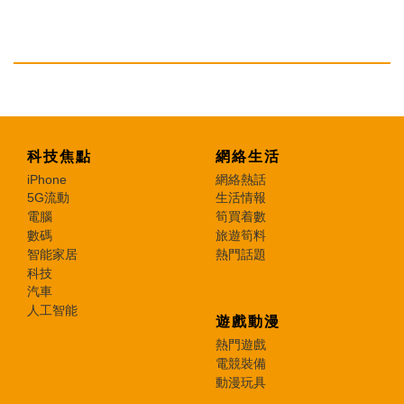
科技焦點
網絡生活
iPhone
網絡熱話
5G流動
生活情報
電腦
筍買着數
數碼
旅遊筍料
智能家居
熱門話題
科技
汽車
人工智能
遊戲動漫
熱門遊戲
電競裝備
動漫玩具