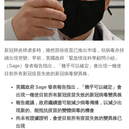
新冠肺炎肆虐多時，雖然部份疫苗已推出巿場，但病毒亦持
續出現突變。早前，英國政府「緊急情況科學顧問小組」
（Sage）發表報告指出，「幾乎可以確定」會出現一種使
目前所有新冠疫苗失效的新冠病毒變異株。
英國政府 Sage 發表報告指出，「幾乎可以確定」會
出現一種使目前所有新冠疫苗失效的新冠病毒變異株
報告建議，政府繼續盡可能減少病毒傳播，以減少出
現新的、能抵抗疫苗的變體病毒的機會
尚未有證據證明，會使目前所有疫苗失效的變異株已
出現