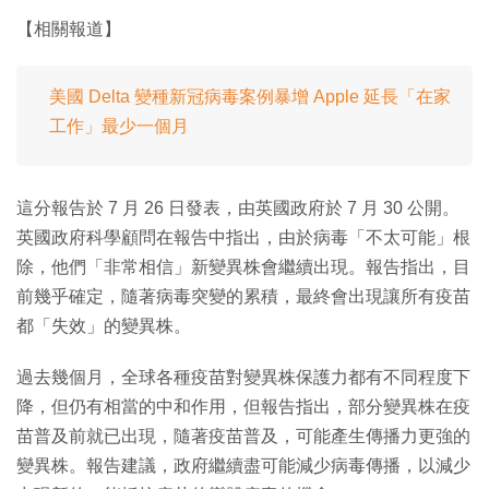
【相關報道】
美國 Delta 變種新冠病毒案例暴增 Apple 延長「在家
工作」最少一個月
這分報告於 7 月 26 日發表，由英國政府於 7 月 30 公開。
英國政府科學顧問在報告中指出，由於病毒「不太可能」根
除，他們「非常相信」新變異株會繼續出現。報告指出，目
前幾乎確定，隨著病毒突變的累積，最終會出現讓所有疫苗
都「失效」的變異株。
過去幾個月，全球各種疫苗對變異株保護力都有不同程度下
降，但仍有相當的中和作用，但報告指出，部分變異株在疫
苗普及前就已出現，隨著疫苗普及，可能產生傳播力更強的
變異株。報告建議，政府繼續盡可能減少病毒傳播，以減少