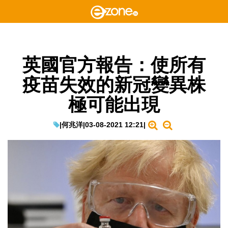
英國官方報告：使所有
疫苗失效的新冠變異株
極可能出現
|
何兆洋
|
03-08-2021 12:21
|