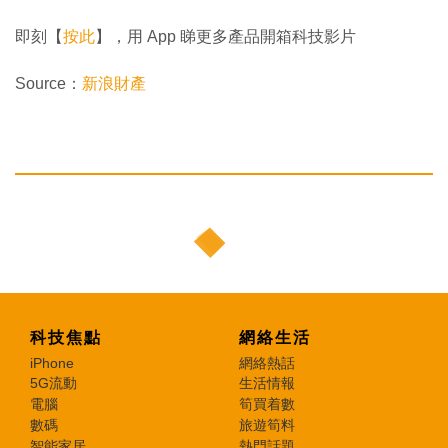
即刻【
按此
】，用 App 睇更多產品開箱科技影片
Source：
新浪財產
科技焦點
網絡生活
iPhone
網絡熱話
5G流動
生活情報
電腦
筍買着數
數碼
旅遊筍料
智能家居
熱門話題