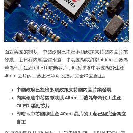
面對美國的制裁，中國政府已提出多項政策支持國內晶片業
發展。近日有內地媒體報道，中芯國際或許以 40nm 工藝為
華為代工生產 OLED 驅動芯片，即意味著中芯國際於生產
40nm 晶片的工藝上已經可以達到完全獨立自主。
中國政府已提出多項政策支持國內晶片業發展
內媒報道中芯國際或以 40nm 工藝為華為代工生產
OLED 驅動芯片
即暗示中芯國際生產 40nm 晶片的工藝已經完全獨立
自主
在 2020 年 9 月 15 日起，因受美國制裁，所以所有使用美