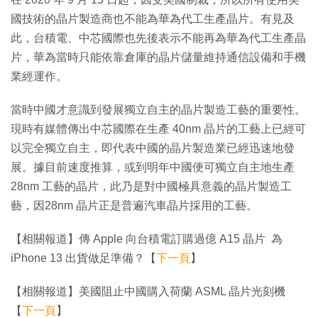
國技術的晶片製造商也不能為華為代工生產晶片。有見及
此，台積電、中芯國際也先後表示不能再為華為代工生產晶
片，華為當時只能依靠倉庫的晶片儲量維持通信設備和手機
業經運作。
當時中國才意識到發展獨立自主的晶片製造工藝的重要性。
現時有媒體傳出中芯國際在生產 40nm 晶片的工藝上已經可
以完全獨立自主，即代表中國的晶片製造業已經迅速地發
展。據目前速度推算，或到明年中國便可獨立自主地生產
28nm 工藝的晶片，此乃是對中國極具意義的晶片製造工
藝，因28nm 晶片正是普遍汽車晶片採用的工藝。
【相關報道】傳 Apple 向台積電訂購過億 A15 晶片 為
iPhone 13 出貨做足準備？【
下一頁
】
【相關報道】美國阻止中國購入荷蘭 ASML 晶片光刻機
【
下一頁
】