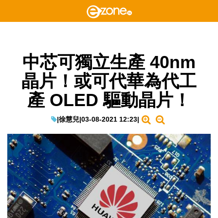
中芯可獨立生產 40nm
晶片！或可代華為代工
產 OLED 驅動晶片！
|
徐慧兒
|
03-08-2021 12:23
|