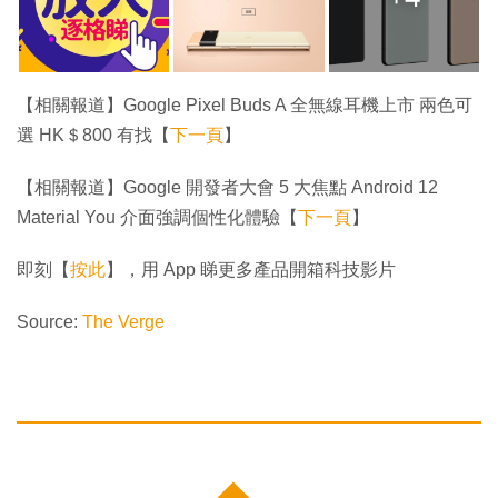
【相關報道】Google Pixel Buds A 全無線耳機上市 兩色可
選 HK＄800 有找【
下一頁
】
【相關報道】Google 開發者大會 5 大焦點 Android 12
Material You 介面強調個性化體驗【
下一頁
】
即刻【
按此
】，用 App 睇更多產品開箱科技影片
Source:
The Verge