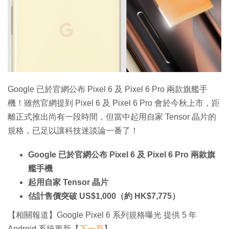
特集
Google 已於官網公布 Pixel 6 及 Pixel 6 Pro 兩款旗艦手
機！雖然官網提到 Pixel 6 及 Pixel 6 Pro 會於今秋上市，距
離正式推出尚有一段時間，但當中起用自家 Tensor 晶片的
規格，已足以讓科技迷談論一番了！
Google 已於官網公布 Pixel 6 及 Pixel 6 Pro 兩款旗
艦手機
起用自家 Tensor 晶片
估計售價突破 US$1,000（約 HK$7,775）
【相關報道】Google Pixel 6 系列規格曝光 提供 5 年
Android 系統更新【
下一頁
】