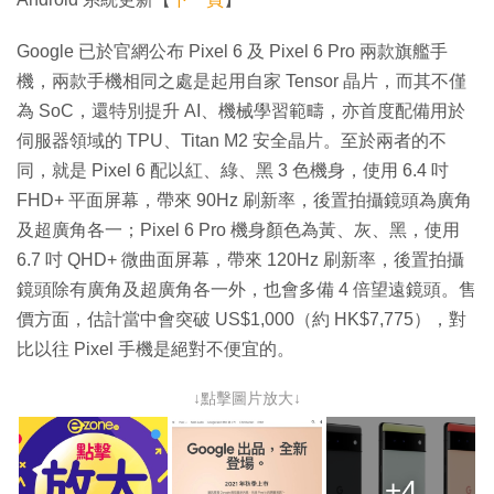
Google 已於官網公布 Pixel 6 及 Pixel 6 Pro 兩款旗艦手
機，兩款手機相同之處是起用自家 Tensor 晶片，而其不僅
為 SoC，還特別提升 AI、機械學習範疇，亦首度配備用於
伺服器領域的 TPU、Titan M2 安全晶片。至於兩者的不
同，就是 Pixel 6 配以紅、綠、黑 3 色機身，使用 6.4 吋
FHD+ 平面屏幕，帶來 90Hz 刷新率，後置拍攝鏡頭為廣角
及超廣角各一；Pixel 6 Pro 機身顏色為黃、灰、黑，使用
6.7 吋 QHD+ 微曲面屏幕，帶來 120Hz 刷新率，後置拍攝
鏡頭除有廣角及超廣角各一外，也會多備 4 倍望遠鏡頭。售
價方面，估計當中會突破 US$1,000（約 HK$7,775），對
比以往 Pixel 手機是絕對不便宜的。
↓點擊圖片放大↓
+4