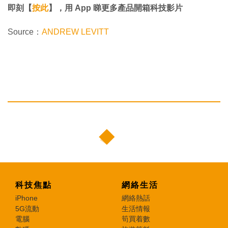
即刻【
按此
】，用 App 睇更多產品開箱科技影片
Source：
ANDREW LEVITT
科技焦點
網絡生活
iPhone
網絡熱話
5G流動
生活情報
電腦
筍買着數