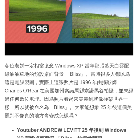
特集
各位老餅一定相當懷念 Windows XP 當年那張藍天白雲配
綠油油草地的預設桌面背景 「Bliss」。當時很多人都以爲
這是電腦製圖，實際上這張照片是 1996 年由攝影師
Charles O'Rear 在美國加州索諾馬縣索諾馬谷拍攝，並未經
過任何數位處理。因爲照片看起來美麗到就像極樂世界一
樣，所以就被命名為「Bliss」。大家能想象 25 年後這個美
麗到不像真的地方會變成怎樣嗎？
Youtuber ANDREW LEVITT 25 年後到 Windows