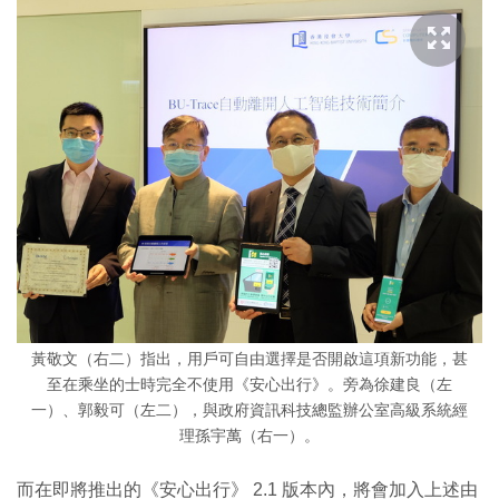
黃敬文（右二）指出，用戶可自由選擇是否開啟這項新功能，甚
至在乘坐的士時完全不使用《安心出行》。旁為徐建良（左
一）、郭毅可（左二），與政府資訊科技總監辦公室高級系統經
理孫宇萬（右一）。
而在即將推出的《安心出行》 2.1 版本內，將會加入上述由