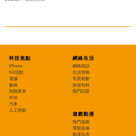
科技焦點
網絡生活
iPhone
網絡熱話
5G流動
生活情報
電腦
筍買着數
數碼
旅遊筍料
智能家居
熱門話題
科技
汽車
人工智能
遊戲動漫
熱門遊戲
電競裝備
動漫玩具