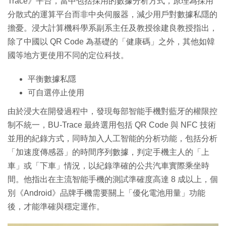
Trace》平台，當中包括採用的數據分析方式，原理為採用
分散式的運算平台而非中央伺服器，減少用戶對數據私隱的
擔憂。浸大計算機科學系副系主任及教授徐建良教授指出，
除了中國以 QR Code 為基礎的「健康碼」之外，其他如韓
國等地方更使用不同的定位科技。
平衡數據私隱
可自選停止使用
由於浸大在開發過程中，發現每部智能手機對藍牙的權限控
制不統一，BU-Trace 最終選用包括 QR Code 與 NFC 技術
並用的紀錄方式，同時加入人工智能的分析功能，包括分析
「加速度傳感器」的時間序列數據，判定手機主人的「上
車」或「下車」情況，以紀錄準確的公共汽車實際乘坐時
間。他指出在主流智能手機的測試準確度高達 8 成以上，個
別《Android》品牌手機需要關上「優化電池用量」功能
後，才能準確與穩定運作。