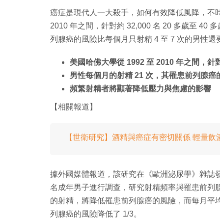
癌症是現代人一大殺手，如何有效降低風降，不時都
2010 年之間，針對約 32,000 名 20 多歲至
列腺癌的風險比每個月只射精 4 至 7 次的男性還要
美國哈佛大學從 1992 至 2010 年之間，針對
男性每個月的射精 21 次，其罹患前列腺癌的風
頻繁射精者將顯著降低壓力與焦慮的影響
【相關報道】
【世衛研究】酒精與癌症有密切關係 輕量飲
據外國媒體報道，該研究在《歐洲泌尿學》雜誌發表
名成年男子進行調查，研究射精頻率與罹患前列
的射精，將降低罹患前列腺癌的風險，而每月平均射精
列腺癌的風險降低了 1/3。