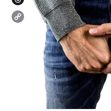
Threads
Copy
Link