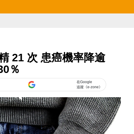
 21 次 患癌機率降逾
30％
在Google
追蹤《e-zone》