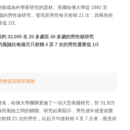
成為科學家研究的題材。美國哈佛大學從 1992 至
 40 多歲的男性做研究，發現若男性每月射精 21 次，其罹患前
低 1/3。
約 32,000 名 20 多歲至 40 多歲的男性做研究
險比每個月只射精 4 至 7 次的男性還要低 1/3
酒會提高致癌風險
，哈佛大學團隊實施了一項大型美國研究，對 31,925
腺癌風險之間的關聯。研究結果顯示，男性成年後更頻繁
 21 次的男性，比起月均僅射精 4 至 7 次者，罹患前