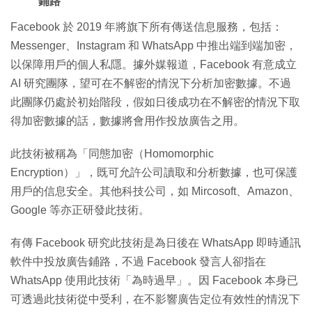
鋪路
Facebook 於 2019 年將旗下所有傳送信息服務，包括：
Messenger、Instagram 和 WhatsApp 中推出端到端加密，
以保障用戶的個人私隱。據外媒報道，Facebook 有意成立
AI 研究團隊，望可在不解密的情況下分析加密數據。不過
此團隊仍處於初始階段，假如日後成功在不解密的情況下取
得加密數據的話，數據將會用作投放廣告之用。
此技術被稱為「同態加密（Homomorphic
Encryption）」，既可允許公司讀取和分析數據，也可保護
用戶的信息安全。其他科技公司，如 Mircosoft、Amazon、
Google 等亦正研發此技術。
有傳 Facebook 研究此技術是為日後在 WhatsApp 即時通訊
軟件中投放廣告鋪路，不過 Facebook 發言人卻指在
WhatsApp 使用此技術「為時過早」。因 Facebook 本身已
可透過此技術從中受利，在不影響廣告定位有效性的情況下