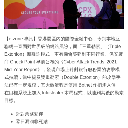
【e-zone 專訊】香港屬區內的國際金融中心，令到本地互
聯網一直面對世界級的網絡風險，而「三重勒索」（Triple
Extortion）新敲詐模式，更有機會蔓延到不同行業。保安廠
商 Check Point 早前公布的《Cyber Attack Trends: 2021
Mid-Year Report》，發現市場上針對銀行服務業的攻擊模
式持續，當中提及雙重勒索（Double Extortion）的攻擊手
法已有一定規模，其大致流程是使用 Botnet 作初步入侵，
在目標系統上加入 Infostealer 木馬程式，以達到其後的勒索
目標。
針對業務夥伴
零日漏洞非死結