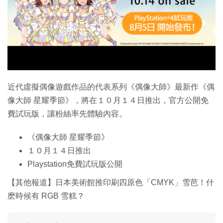
特集
近代虛擬偶像遊戲作品的代表系列《偶像大師》最新作《偶
像大師 星耀季節》，將在１０月１４日推出，官方公開免
費試玩版，讓粉絲率先體驗內容。
《偶像大師 星耀季節》
１０月１４日推出
Playstation免費試玩版公開
【其他報道】日本美術館推印刷四原色「CMYK」雪芭！什
麽時候有 RGB 雪糕？