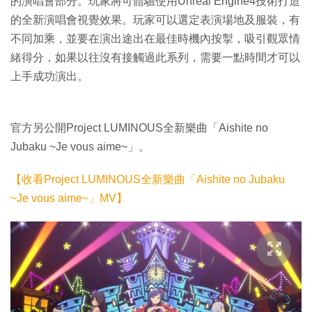
的演唱會部分。玩家將可體驗使用Unreal Engine4技術打造
的全新演唱會視覺效果。玩家可以選定表演場地及服裝，有
不同加乘，並要在演出途出在最佳時機內按掣，吸引觀眾情
緒得分，如果以往沒有接觸過此系列，需要一點時間才可以
上手成功演出。
官方另公開Project LUMINOUS全新樂曲「Aishite no
Jubaku ~Je vous aime~」。
【收看Project LUMINOUS全新樂曲「Aishite no Jubaku
~Je vous aime~」MV】