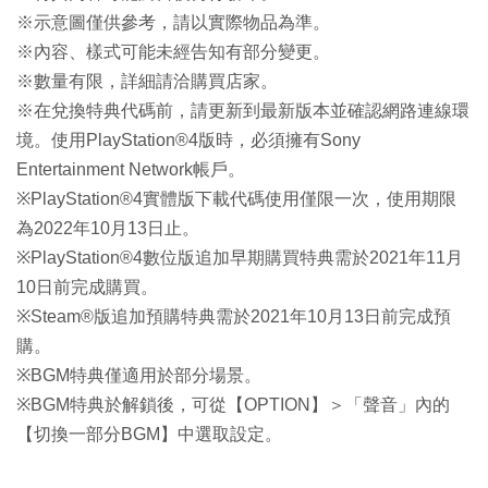
※示意圖僅供參考，請以實際物品為準。
※內容、樣式可能未經告知有部分變更。
※數量有限，詳細請洽購買店家。
※在兌換特典代碼前，請更新到最新版本並確認網路連線環
境。使用PlayStation®4版時，必須擁有Sony
Entertainment Network帳戶。
※PlayStation®4實體版下載代碼使用僅限一次，使用期限
為2022年10月13日止。
※PlayStation®4數位版追加早期購買特典需於2021年11月
10日前完成購買。
※Steam®版追加預購特典需於2021年10月13日前完成預
購。
※BGM特典僅適用於部分場景。
※BGM特典於解鎖後，可從【OPTION】＞「聲音」內的
【切換一部分BGM】中選取設定。