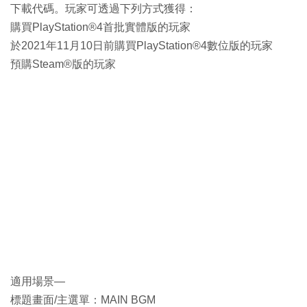
下載代碼。玩家可透過下列方式獲得：
購買PlayStation®4首批實體版的玩家
於2021年11月10日前購買PlayStation®4數位版的玩家
預購Steam®版的玩家
適用場景—
標題畫面/主選單：MAIN BGM