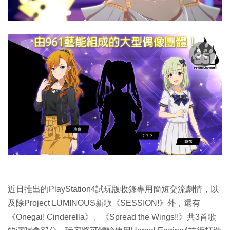
近日推出的PlayStation4試玩版收錄專用簡短交流劇情，以
及除Project LUMINOUS新歌《SESSION!》外，還有
《Onegai! Cinderella》、《Spread the Wings!!》共3首歌