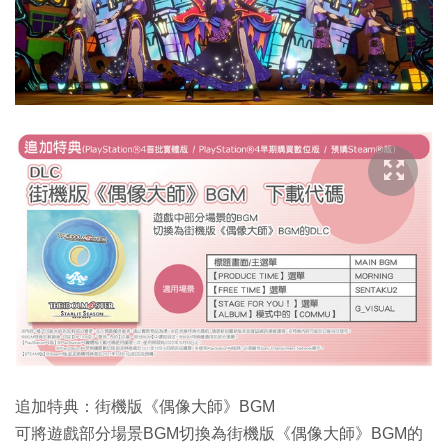
追加特典：街機版《偶像大師》BGM
可將遊戲部分場景BGM切換為街機版《偶像大師》BGM的