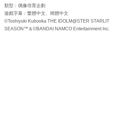
類型：偶像培育企劃
遊戲字幕：繁體中文、簡體中文
©Toshiyuki Kubooka THE IDOLM@STER STARLIT
SEASON™＆©BANDAI NAMCO Entertainment Inc.