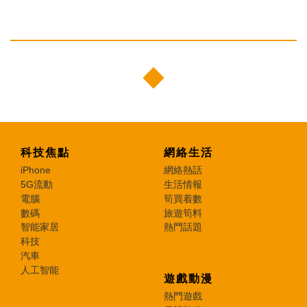
科技焦點
網絡生活
iPhone
網絡熱話
5G流動
生活情報
電腦
筍買着數
數碼
旅遊筍料
智能家居
熱門話題
科技
汽車
人工智能
遊戲動漫
熱門遊戲