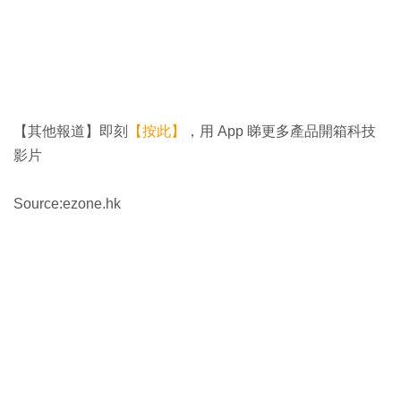
【其他報道】即刻
【按此】
，用 App 睇更多產品開箱科技
影片
Source:ezone.hk